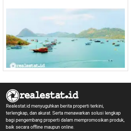
1
R
1
Realestat.id menyuguhkan berita properti terkini,
terlengkap, dan akurat. Serta menawarkan solusi lengkap
bagi pengembang properti dalam mempromosikan produk,
baik secara offline maupun online.