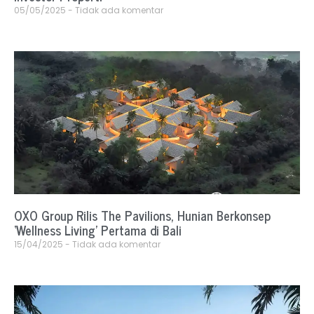
05/05/2025
Tidak ada komentar
OXO Group Rilis The Pavilions, Hunian Berkonsep
‘Wellness Living’ Pertama di Bali
15/04/2025
Tidak ada komentar