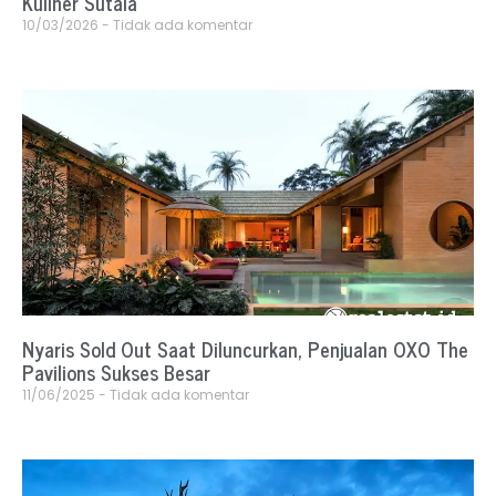
Kuliner Sutala
10/03/2026
Tidak ada komentar
Nyaris Sold Out Saat Diluncurkan, Penjualan OXO The
Pavilions Sukses Besar
11/06/2025
Tidak ada komentar