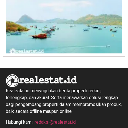
R
1
Realestat.id menyuguhkan berita properti terkini,
terlengkap, dan akurat. Serta menawarkan solusi lengkap
bagi pengembang properti dalam mempromosikan produk,
baik secara offline maupun online.
Hubungi kami:
redaksi@realestat.id