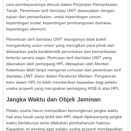
cara pembayarannya dimuat dalam Perjanjian Pemanfaatan
Tanah. Penentuan tarif dan/atau UWT disesuaikan dengan
tujuan dari pemanfaatan, untuk kepentingan umum,
kepentingan sosial, kepentingan pembangunan dan/atau
kepentingan ekonomi.
Penentuan tarif dan/atau UWT seyogianya tidak boleh
mengandung unsur-unsur yang merugikan para pihak dan
didasarkan pada karakteristik peruntukan dan kemanfaatan
tertentu secara wajar. Rumusan tarif dan/atau UWT yang
dikenakan oleh pemegang HPL ditetapkan oleh Menteri.
Ketentuan lebih lanjut mengenai rumusan dan penentuan tarif
dan/atau UWT diatur dalam Peraturan Menteri. Pengaturan
baru dalam HPL ini lebih memberikan kepastian bagi pelaku
usaha properti yang merupakan pemegang HGB di atas HPL.
Jangka Waktu dan Objek Jaminan
Pelaku usaha harus memastikan kemungkinan jangka waktu
hak atas tanah yang terbit dari HPL dapat diperpanjang jangka
waktu berlakunya serta dilakukan pembaharuan haknya.
Kepastian ini penting agar pelaku usaha properti mendapatkan