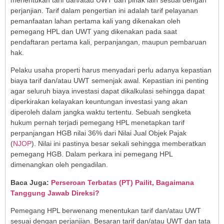
perjanjian. Tarif dalam pengertian ini adalah tarif pelayanan
pemanfaatan lahan pertama kali yang dikenakan oleh
pemegang HPL dan UWT yang dikenakan pada saat
pendaftaran pertama kali, perpanjangan, maupun pembaruan
hak.
Pelaku usaha properti harus menyadari perlu adanya kepastian
biaya tarif dan/atau UWT semenjak awal. Kepastian ini penting
agar seluruh biaya investasi dapat dikalkulasi sehingga dapat
diperkirakan kelayakan keuntungan investasi yang akan
diperoleh dalam jangka waktu tertentu. Sebuah sengketa
hukum pernah terjadi pemegang HPL menetapkan tarif
perpanjangan HGB nilai 36% dari Nilai Jual Objek Pajak
(
NJOP
). Nilai ini pastinya besar sekali sehingga memberatkan
pemegang HGB. Dalam perkara ini pemegang HPL
dimenangkan oleh pengadilan.
Baca Juga:
Perseroan Terbatas (PT) Pailit, Bagaimana
Tanggung Jawab Direksi?
Pemegang HPL berwenang menentukan tarif dan/atau UWT
sesuai dengan perjanjian. Besaran tarif dan/atau UWT dan tata