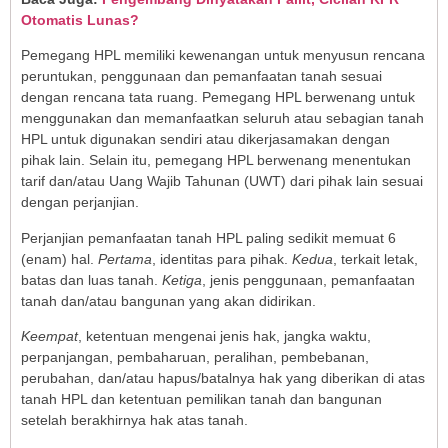
Otomatis Lunas?
Pemegang HPL memiliki kewenangan untuk menyusun rencana
peruntukan, penggunaan dan pemanfaatan tanah sesuai
dengan rencana tata ruang. Pemegang HPL berwenang untuk
menggunakan dan memanfaatkan seluruh atau sebagian tanah
HPL untuk digunakan sendiri atau dikerjasamakan dengan
pihak lain. Selain itu, pemegang HPL berwenang menentukan
tarif dan/atau Uang Wajib Tahunan (UWT) dari pihak lain sesuai
dengan perjanjian.
Perjanjian pemanfaatan tanah HPL paling sedikit memuat 6
(enam) hal.
Pertama
, identitas para pihak.
Kedua
, terkait letak,
batas dan luas tanah.
Ketiga
, jenis penggunaan, pemanfaatan
tanah dan/atau bangunan yang akan didirikan.
Keempat
, ketentuan mengenai jenis hak, jangka waktu,
perpanjangan, pembaharuan, peralihan, pembebanan,
perubahan, dan/atau hapus/batalnya hak yang diberikan di atas
tanah HPL dan ketentuan pemilikan tanah dan bangunan
setelah berakhirnya hak atas tanah.