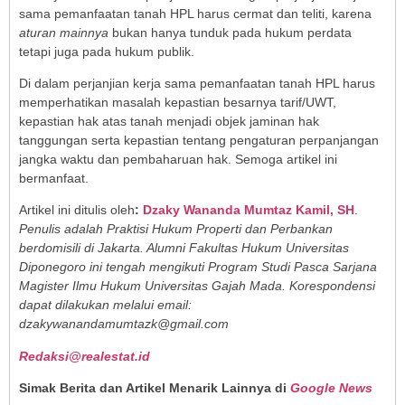
sama pemanfaatan tanah HPL harus cermat dan teliti, karena
aturan mainnya
bukan hanya tunduk pada hukum perdata
tetapi juga pada hukum publik.
Di dalam perjanjian kerja sama pemanfaatan tanah HPL harus
memperhatikan masalah kepastian besarnya tarif/UWT,
kepastian hak atas tanah menjadi objek jaminan hak
tanggungan serta kepastian tentang pengaturan perpanjangan
jangka waktu dan pembaharuan hak. Semoga artikel ini
bermanfaat.
Artikel ini ditulis oleh
:
Dzaky Wananda Mumtaz Kamil, SH
.
Penulis adalah Praktisi Hukum Properti dan Perbankan
berdomisili di Jakarta. Alumni Fakultas Hukum Universitas
Diponegoro ini tengah mengikuti Program Studi Pasca Sarjana
Magister Ilmu Hukum Universitas Gajah Mada. Korespondensi
dapat dilakukan melalui email:
dzakywanandamumtazk@gmail.com
Redaksi@realestat.id
Simak Berita dan Artikel Menarik Lainnya di
Google News