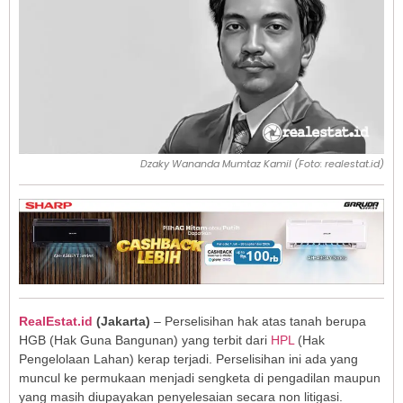
Dzaky Wananda Mumtaz Kamil (Foto: realestat.id)
RealEstat.id
(Jakarta)
– Perselisihan hak atas tanah berupa
HGB (Hak Guna Bangunan) yang terbit dari
HPL
(Hak
Pengelolaan Lahan) kerap terjadi. Perselisihan ini ada yang
muncul ke permukaan menjadi sengketa di pengadilan maupun
yang masih diupayakan penyelesaian secara non litigasi.