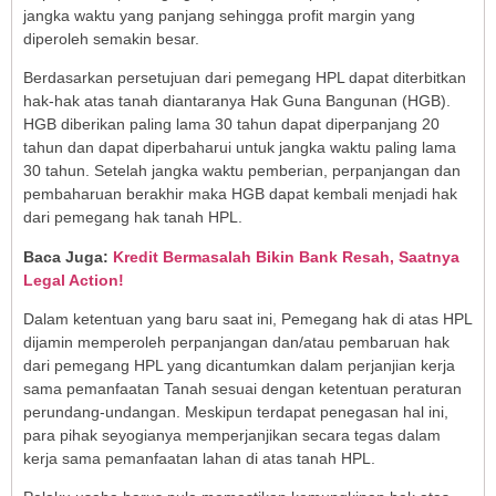
jangka waktu yang panjang sehingga profit margin yang
diperoleh semakin besar.
Berdasarkan persetujuan dari pemegang HPL dapat diterbitkan
hak-hak atas tanah diantaranya Hak Guna Bangunan (HGB).
HGB diberikan paling lama 30 tahun dapat diperpanjang 20
tahun dan dapat diperbaharui untuk jangka waktu paling lama
30 tahun. Setelah jangka waktu pemberian, perpanjangan dan
pembaharuan berakhir maka HGB dapat kembali menjadi hak
dari pemegang hak tanah HPL.
Baca Juga:
Kredit Bermasalah Bikin Bank Resah, Saatnya
Legal Action!
Dalam ketentuan yang baru saat ini, Pemegang hak di atas HPL
dijamin memperoleh perpanjangan dan/atau pembaruan hak
dari pemegang HPL yang dicantumkan dalam perjanjian kerja
sama pemanfaatan Tanah sesuai dengan ketentuan peraturan
perundang-undangan. Meskipun terdapat penegasan hal ini,
para pihak seyogianya memperjanjikan secara tegas dalam
kerja sama pemanfaatan lahan di atas tanah HPL.