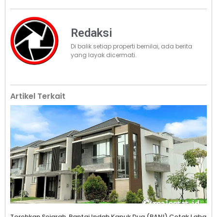
Redaksi
Di balik setiap properti bernilai, ada berita
yang layak dicermati.
Artikel Terkait
Torehkan Sejarah, Pantai Indah Kapuk Dua (PANI) Cetak Laba