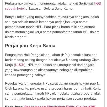
Perkara hukum yang monumental adalah terkait Sertipikat
HGB
sebuah hotel
di kawasan Gelora Bung Karno.
Banyak faktor yang menyebabkan munculnya sengketa, salah
satunya adalah masih lemahnya perjanjian kerja sama
pemanfaatan tanah HPL. Para pihak harus teliti dan cermat
dalam membingkai kerja sama pemanfaatan tanah HPL dalam
bisnis properti.
Perjanjian Kerja Sama
Pengaturan Hak Pengelolaan Lahan (HPL) semakin kuat dan
berkembang seiring dengan berlakunya Undang-undang Cipta
Kerja (
UUCK
). HPL merupakan hak menguasai dari negara
yang kewenangan pelaksanaannya sebagian dilimpahkan
kepada pemegang haknya.
Regulasi yang mengatur HPL sarat dalam ranah hukum publik.
Oleh karena itu, pelaku usaha properti harus berhati-hati. Kerja
sama pemanfaatan tanah HPL oleh pelaku usaha properti tidak
semata-mata tunduk pada hukum perjanjian secara perdata.
Baca Juga:
Pengembang Dinyatakan Pailit, Cicilan KPR