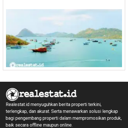
1
R
1
Realestat.id menyuguhkan berita properti terkini,
terlengkap, dan akurat. Serta menawarkan solusi lengkap
bagi pengembang properti dalam mempromosikan produk,
baik secara offline maupun online.