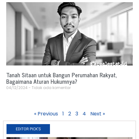
Tanah Sitaan untuk Bangun Perumahan Rakyat,
Bagaimana Aturan Hukumnya?
04/12/2024
Tidak ada komentar
« Previous
1
2
3
4
Next »
EDITOR PICK'S