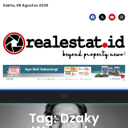
Sabtu, 08 Agustus 2026
Tag: Dzaky