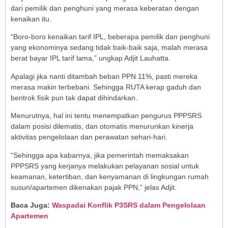
dari pemilik dan penghuni yang merasa keberatan dengan
kenaikan itu.
“Boro-boro kenaikan tarif IPL, beberapa pemilik dan penghuni
yang ekonominya sedang tidak baik-baik saja, malah merasa
berat bayar IPL tarif lama,” ungkap Adjit Lauhatta.
Apalagi jika nanti ditambah beban PPN 11%, pasti mereka
merasa makin terbebani. Sehingga RUTA kerap gaduh dan
bentrok fisik pun tak dapat dihindarkan.
Menurutnya, hal ini tentu menempatkan pengurus PPPSRS
dalam posisi dilematis, dan otomatis menurunkan kinerja
aktivitas pengelolaan dan perawatan sehari-hari.
“Sehingga apa kabarnya, jika pemerintah memaksakan
PPPSRS yang kerjanya melakukan pelayanan sosial untuk
keamanan, ketertiban, dan kenyamanan di lingkungan rumah
susun/apartemen dikenakan pajak PPN,” jelas Adjit.
Baca Juga:
Waspadai Konflik P3SRS dalam Pengelolaan
Apartemen