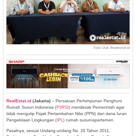
Foto: Dok. Realestat.id
RealEstat.id
(Jakarta)
– Persatuan Perhimpunan Penghuni
Rumah Susun Indonesia (
P3RSI
) mendesak Pemerintah agar
tidak mengutip Pajak Pertambahan Nilai (PPN) dari dana Iuran
Pengelolaan Lingkungan (
IPL
) rumah susun/apartemen.
Pasalnya, sesuai Undang-undang No. 20 Tahun 2011,