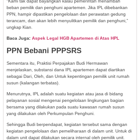
“Kami tak dapat bayangkan kalau pemerintah menambah
beban pemilik dan penghuni apartemen. Jika IPL dibebankan
PPN, hampir dipastikan pengelolaan dan perawatan gedung
terancam, dan akan lebih menyulitkan pemilik dan penghuni,”
ungkap Kian.
Baca Juga:
Aspek Legal HGB Apartemen di Atas HPL
PPN Bebani PPPSRS
Sementara itu, Praktisi Perpajakan Budi Hermawan
menjelaskan, substansi dana IPL apartemen dapat diartikan
sebagai Dari, Oleh, dan Untuk kepentingan pemilik unit rumah
susun (kalangan terbatas).
Menurutnya, IPL adalah suatu kegiatan atau jasa di bidang
pelayanan sosial mengenai pengelolaan lingkungan bagian
bersama yang dilakukan pada suatu kawasan rumah susun
yang dilakukan oleh Perkumpulan Penghuni.
Sehingga Budi berpendapat, kegiatan tersebut sama dengan
kegiatan pengelolaan dan pemeliharaan di dalam unit. Untuk di
dalam unit dapat dilakukan secara internal oleh pemilik unit.