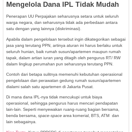
Mengelola Dana IPL Tidak Mudah
Penerapan UU Perpajakan seharusnya setara untuk seluruh
warga negara, dan seharusnya tidak ada perbedaan antara
satu dengan yang lainnya (diskriminasi).
Apabila dalam pengelolaan tersebut ingin dikategorikan sebagai
jasa yang terutang PPN, artinya aturan ini harus berlaku untuk
seluruh hunian, baik rumah susun/apartemen maupun rumah
tapak, dalam artian iuran yang ditagih oleh pengurus RT/ RW
dalam lingkup perumahan pun seharusnya terutang PPN.
Contoh dari betapa sulitnya memenuhi kebutuhan operasional
pengelolaan dan perawatan gedung rumah susun/apartemen
dialami salah satu apartemen di Jakarta Pusat.
Di mana dana IPL-nya tidak mencukupi untuk biaya
operasional, sehingga pengurus harus mencari pendapatan
lain-lain. Seperti menyewakan ruang-ruang bagian bersama,
benda bersama,
space-space
area komerial, BTS, ATM dan
lain sebagainya.