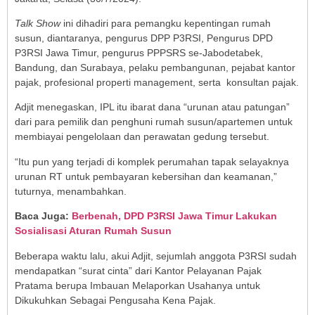
Talk Show
ini dihadiri para pemangku kepentingan rumah
susun, diantaranya, pengurus DPP P3RSI, Pengurus DPD
P3RSI Jawa Timur, pengurus PPPSRS se-Jabodetabek,
Bandung, dan Surabaya, pelaku pembangunan, pejabat kantor
pajak, profesional properti management, serta konsultan pajak.
Adjit menegaskan, IPL itu ibarat dana “urunan atau patungan”
dari para pemilik dan penghuni rumah susun/apartemen untuk
membiayai pengelolaan dan perawatan gedung tersebut.
“Itu pun yang terjadi di komplek perumahan tapak selayaknya
urunan RT untuk pembayaran kebersihan dan keamanan,”
tuturnya, menambahkan.
Baca Juga:
Berbenah, DPD P3RSI Jawa Timur Lakukan
Sosialisasi Aturan Rumah Susun
Beberapa waktu lalu, akui Adjit, sejumlah anggota P3RSI sudah
mendapatkan “surat cinta” dari Kantor Pelayanan Pajak
Pratama berupa Imbauan Melaporkan Usahanya untuk
Dikukuhkan Sebagai Pengusaha Kena Pajak.