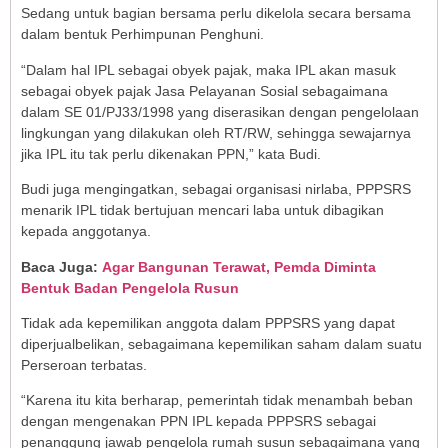
Sedang untuk bagian bersama perlu dikelola secara bersama
dalam bentuk Perhimpunan Penghuni.
“Dalam hal IPL sebagai obyek pajak, maka IPL akan masuk
sebagai obyek pajak Jasa Pelayanan Sosial sebagaimana
dalam SE 01/PJ33/1998 yang diserasikan dengan pengelolaan
lingkungan yang dilakukan oleh RT/RW, sehingga sewajarnya
jika IPL itu tak perlu dikenakan PPN,” kata Budi.
Budi juga mengingatkan, sebagai organisasi nirlaba, PPPSRS
menarik IPL tidak bertujuan mencari laba untuk dibagikan
kepada anggotanya.
Baca Juga:
Agar Bangunan Terawat, Pemda Diminta
Bentuk Badan Pengelola Rusun
Tidak ada kepemilikan anggota dalam PPPSRS yang dapat
diperjualbelikan, sebagaimana kepemilikan saham dalam suatu
Perseroan terbatas.
“Karena itu kita berharap, pemerintah tidak menambah beban
dengan mengenakan PPN IPL kepada PPPSRS sebagai
penanggung jawab pengelola rumah susun sebagaimana yang