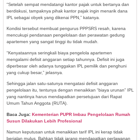
“Setelah sempat mendatangi kantor pajak untuk bertanya dan
berdiskusi, tampaknya pihak kantor pajak ingin menarik dana
IPL sebagai obyek yang dikenai PPN,” katanya.
Kondisi tersebut membuat pengurus PPPSRS resah, karena
mencukupi pendanaan pengelolaan dan perawatan gedung
apartemen yang sangat tinggi itu tidak mudah.
“Kenyataannya seringkali biaya pengelola apartemen
mengalami defisit anggaran setiap tahunnya. Defisit ini juga
diperbesar oleh adanya tunggakan IPL pemilik dan penghuni
yang cukup besar,” jelasnya.
Sehingga jalan satu-satunya mengatasi defisit anggaran
pengelolaan itu, tentunya dengan menaikkan “biaya urunan” IPL
yang nantinya harus mendapatkan persetujuan dari Rapat
Umum Tahun Anggota (RUTA).
Baca Juga:
Kementerian PUPR Imbau Pengelolaan Rumah
Susun Dilakukan Lebih Profesional
Namun keputusan untuk menaikkan tarif IPL ini kerap tidak
berjalan mulus. Bahkan tidak jarang mendapatkan perlawanan