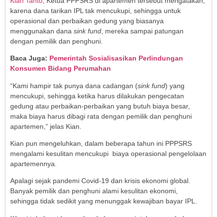
Kian Tanto
, Ketua PPPSRS di apartemen tersebut mengatakan,
karena dana tarikan IPL tak mencukupi, sehingga untuk
operasional dan perbaikan gedung yang biasanya
menggunakan dana
sink fund
, mereka sampai patungan
dengan pemilik dan penghuni.
Baca Juga:
Pemerintah Sosialisasikan Perlindungan
Konsumen Bidang Perumahan
“Kami hampir tak punya dana cadangan (
sink fund
) yang
mencukupi, sehingga ketika harus dilakukan pengecatan
gedung atau perbaikan-perbaikan yang butuh biaya besar,
maka biaya harus dibagi rata dengan pemilik dan penghuni
apartemen,” jelas Kian.
Kian pun mengeluhkan, dalam beberapa tahun ini PPPSRS
mengalami kesulitan mencukupi biaya operasional pengelolaan
apartemennya.
Apalagi sejak pandemi Covid-19 dan krisis ekonomi global.
Banyak pemilik dan penghuni alami kesulitan ekonomi,
sehingga tidak sedikit yang menunggak kewajiban bayar IPL.