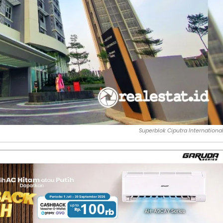
Superblok Ciputra International