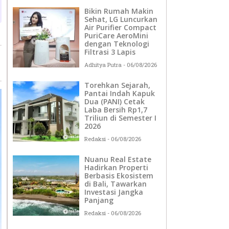
Bikin Rumah Makin
Sehat, LG Luncurkan
Air Purifier Compact
PuriCare AeroMini
dengan Teknologi
Filtrasi 3 Lapis
Adhitya Putra
06/08/2026
Torehkan Sejarah,
Pantai Indah Kapuk
Dua (PANI) Cetak
Laba Bersih Rp1,7
Triliun di Semester I
2026
Redaksi
06/08/2026
Nuanu Real Estate
Hadirkan Properti
Berbasis Ekosistem
di Bali, Tawarkan
Investasi Jangka
Panjang
Redaksi
06/08/2026