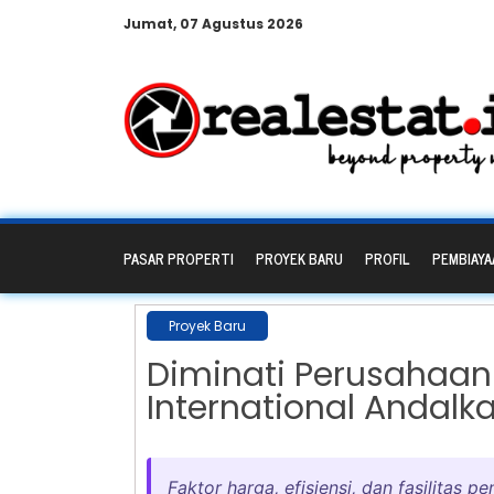
Jumat, 07 Agustus 2026
PASAR PROPERTI
PROYEK BARU
PROFIL
PEMBIAYA
Proyek Baru
Diminati Perusahaan 
International Andal
Faktor harga, efisiensi, dan fasilitas 