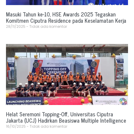
Masuki Tahun ke-10, HSE Awards 2025 Tegaskan
Komitmen Ciputra Residence pada Keselamatan Kerja
28/11/2025
Tidak ada komentar
Helat Seremoni Topping-Off, Universitas Ciputra
Jakarta (UCJ) Hadirkan Beasiswa Multiple Intelligence
16/10/2025
Tidak ada komentar