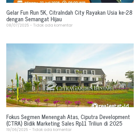
Gelar Fun Run 5K, CitraIndah City Rayakan Usia ke-28
dengan Semangat Hijau
08/07/2025
Tidak ada komentar
Fokus Segmen Menengah Atas, Ciputra Development
(CTRA) Bidik Marketing Sales Rp11 Triliun di 2025
19/06/2025
Tidak ada komentar