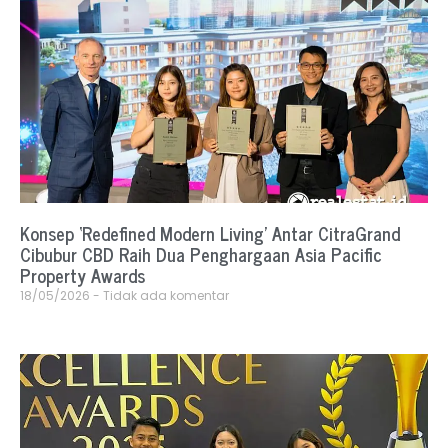
Konsep ‘Redefined Modern Living’ Antar CitraGrand
Cibubur CBD Raih Dua Penghargaan Asia Pacific
Property Awards
18/05/2026
Tidak ada komentar