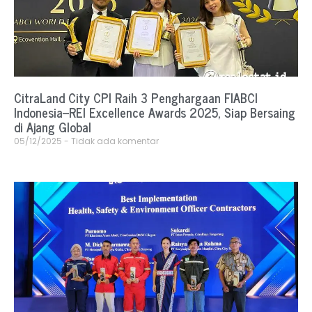
CitraLand City CPI Raih 3 Penghargaan FIABCI
Indonesia–REI Excellence Awards 2025, Siap Bersaing
di Ajang Global
05/12/2025
Tidak ada komentar