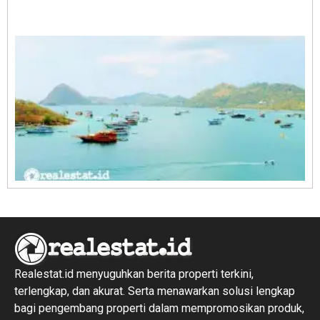
E
1
R
1
Realestat.id menyuguhkan berita properti terkini,
terlengkap, dan akurat. Serta menawarkan solusi lengkap
bagi pengembang properti dalam mempromosikan produk,