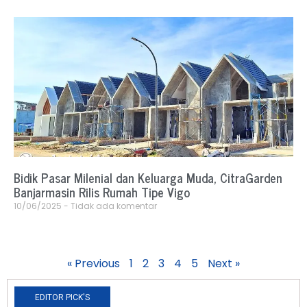
Bidik Pasar Milenial dan Keluarga Muda, CitraGarden
Banjarmasin Rilis Rumah Tipe Vigo
10/06/2025
Tidak ada komentar
« Previous
1
2
3
4
5
Next »
EDITOR PICK'S