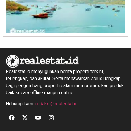
R
1
Realestat.id menyuguhkan berita properti terkini,
terlengkap, dan akurat. Serta menawarkan solusi lengkap
bagi pengembang properti dalam mempromosikan produk,
baik secara offline maupun online.
Hubungi kami:
redaksi@realestat.id