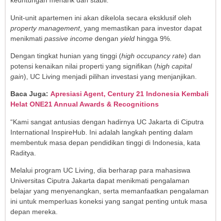
keuntungan menarik dan stabil.
Unit-unit apartemen ini akan dikelola secara eksklusif oleh
property management
, yang memastikan para investor dapat
menikmati
passive income
dengan
yield
hingga 9%.
Dengan tingkat hunian yang tinggi (
high occupancy rate
) dan
potensi kenaikan nilai properti yang signifikan (
high capital
gain
), UC Living menjadi pilihan investasi yang menjanjikan.
Baca Juga:
Apresiasi Agent, Century 21 Indonesia Kembali
Helat ONE21 Annual Awards & Recognitions
“Kami sangat antusias dengan hadirnya UC Jakarta di Ciputra
International InspireHub. Ini adalah langkah penting dalam
membentuk masa depan pendidikan tinggi di Indonesia, kata
Raditya.
Melalui program UC Living, dia berharap para mahasiswa
Universitas Ciputra Jakarta dapat menikmati pengalaman
belajar yang menyenangkan, serta memanfaatkan pengalaman
ini untuk memperluas koneksi yang sangat penting untuk masa
depan mereka.