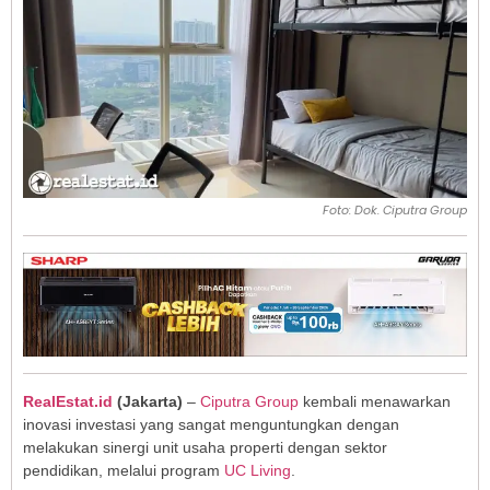
Foto: Dok. Ciputra Group
RealEstat.id
(Jakarta)
–
Ciputra Group
kembali menawarkan
inovasi investasi yang sangat menguntungkan dengan
melakukan sinergi unit usaha properti dengan sektor
pendidikan, melalui program
UC Living
.