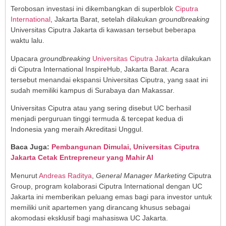
Terobosan investasi ini dikembangkan di superblok
Ciputra
International
, Jakarta Barat, setelah dilakukan
groundbreaking
Universitas Ciputra Jakarta di kawasan tersebut beberapa
waktu lalu.
Upacara
groundbreaking
Universitas Ciputra Jakarta
dilakukan
di Ciputra International InspireHub, Jakarta Barat. Acara
tersebut menandai ekspansi Universitas Ciputra, yang saat ini
sudah memiliki kampus di Surabaya dan Makassar.
Universitas Ciputra atau yang sering disebut UC berhasil
menjadi perguruan tinggi termuda & tercepat kedua di
Indonesia yang meraih Akreditasi Unggul.
Baca Juga:
Pembangunan Dimulai, Universitas Ciputra
Jakarta Cetak Entrepreneur yang Mahir AI
Menurut
Andreas Raditya
,
General Manager Marketing
Ciputra
Group, program kolaborasi Ciputra International dengan UC
Jakarta ini memberikan peluang emas bagi para investor untuk
memiliki unit apartemen yang dirancang khusus sebagai
akomodasi eksklusif bagi mahasiswa UC Jakarta.