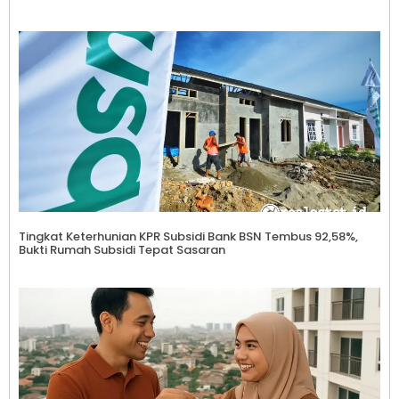
Tingkat Keterhunian KPR Subsidi Bank BSN Tembus 92,58%,
Bukti Rumah Subsidi Tepat Sasaran