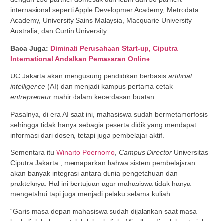
internasional seperti Apple Developmer Academy, Metrodata
Academy, University Sains Malaysia, Macquarie University
Australia, dan Curtin University.
Baca Juga:
Diminati Perusahaan Start-up, Ciputra
International Andalkan Pemasaran Online
UC Jakarta akan mengusung pendidikan berbasis
artificial
intelligence
(AI) dan menjadi kampus pertama cetak
entrepreneur
mahir dalam kecerdasan buatan.
Pasalnya, di era AI saat ini, mahasiswa sudah bermetamorfosis
sehingga tidak hanya sebagia peserta didik yang mendapat
informasi dari dosen, tetapi juga pembelajar aktif.
Sementara itu
Winarto Poernomo
,
Campus Director
Universitas
Ciputra Jakarta , memaparkan bahwa sistem pembelajaran
akan banyak integrasi antara dunia pengetahuan dan
prakteknya. Hal ini bertujuan agar mahasiswa tidak hanya
mengetahui tapi juga menjadi pelaku selama kuliah.
“Garis masa depan mahasiswa sudah dijalankan saat masa