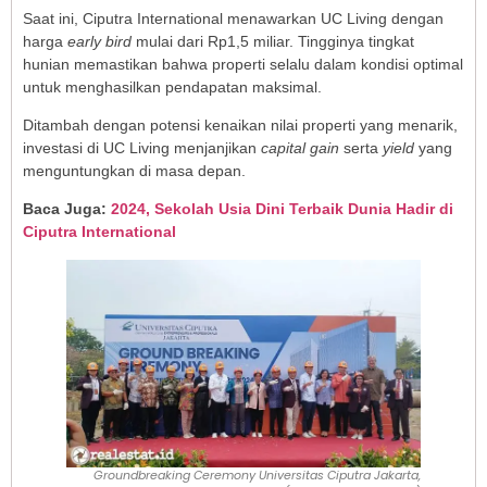
Saat ini, Ciputra International menawarkan UC Living dengan
harga
early bird
mulai dari Rp1,5 miliar. Tingginya tingkat
hunian memastikan bahwa properti selalu dalam kondisi optimal
untuk menghasilkan pendapatan maksimal.
Ditambah dengan potensi kenaikan nilai properti yang menarik,
investasi di UC Living menjanjikan
capital gain
serta
yield
yang
menguntungkan di masa depan.
Baca Juga:
2024, Sekolah Usia Dini Terbaik Dunia Hadir di
Ciputra International
Groundbreaking Ceremony Universitas Ciputra Jakarta,