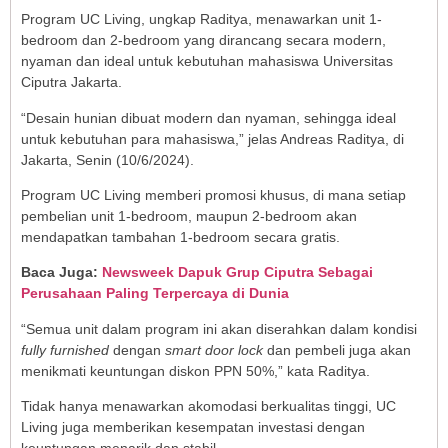
Program UC Living, ungkap Raditya, menawarkan unit 1-
bedroom dan 2-bedroom yang dirancang secara modern,
nyaman dan ideal untuk kebutuhan mahasiswa Universitas
Ciputra Jakarta.
“Desain hunian dibuat modern dan nyaman, sehingga ideal
untuk kebutuhan para mahasiswa,” jelas Andreas Raditya, di
Jakarta, Senin (10/6/2024).
Program UC Living memberi promosi khusus, di mana setiap
pembelian unit 1-bedroom, maupun 2-bedroom akan
mendapatkan tambahan 1-bedroom secara gratis.
Baca Juga:
Newsweek Dapuk Grup Ciputra Sebagai
Perusahaan Paling Terpercaya di Dunia
“Semua unit dalam program ini akan diserahkan dalam kondisi
fully furnished
dengan
smart door lock
dan pembeli juga akan
menikmati keuntungan diskon PPN 50%,” kata Raditya.
Tidak hanya menawarkan akomodasi berkualitas tinggi, UC
Living juga memberikan kesempatan investasi dengan