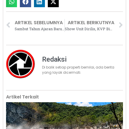
ARTIKEL SEBELUMNYA
ARTIKEL BERIKUTNYA
Sambut Tahun Ajaran Baru, IKEA Helat Program Back to School
Show Unit Dirilis, KVP Bina Propertindo Optimistis Casa Valli Sold Out Dalam Waktu Singkat
Redaksi
Di balik setiap properti bernilai, ada berita
yang layak dicermati.
Artikel Terkait