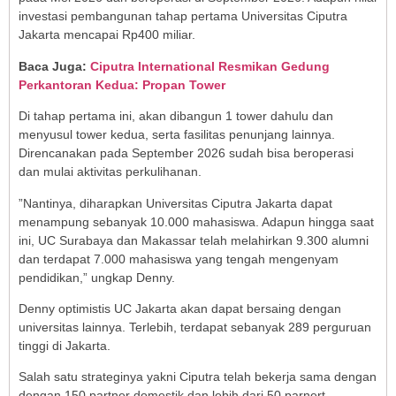
investasi pembangunan tahap pertama Universitas Ciputra
Jakarta mencapai Rp400 miliar.
Baca Juga:
Ciputra International Resmikan Gedung
Perkantoran Kedua: Propan Tower
Di tahap pertama ini, akan dibangun 1 tower dahulu dan
menyusul tower kedua, serta fasilitas penunjang lainnya.
Direncanakan pada September 2026 sudah bisa beroperasi
dan mulai aktivitas perkulihanan.
”Nantinya, diharapkan Universitas Ciputra Jakarta dapat
menampung sebanyak 10.000 mahasiswa. Adapun hingga saat
ini, UC Surabaya dan Makassar telah melahirkan 9.300 alumni
dan terdapat 7.000 mahasiswa yang tengah mengenyam
pendidikan,” ungkap Denny.
Denny optimistis UC Jakarta akan dapat bersaing dengan
universitas lainnya. Terlebih, terdapat sebanyak 289 perguruan
tinggi di Jakarta.
Salah satu strateginya yakni Ciputra telah bekerja sama dengan
dengan 150 partner domestik dan lebih dari 50 parnert