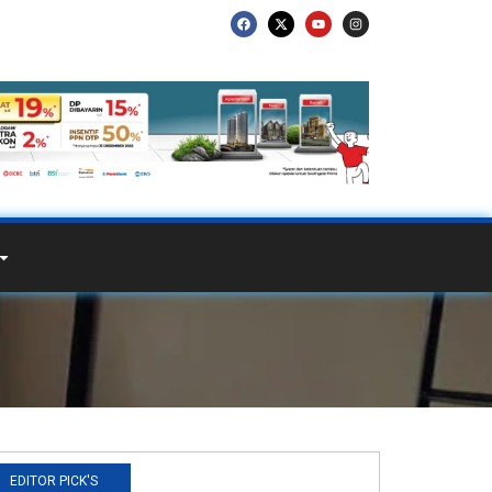
EDITOR PICK'S