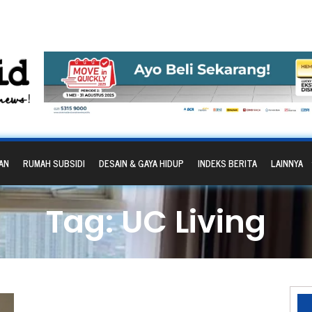
AN
RUMAH SUBSIDI
DESAIN & GAYA HIDUP
INDEKS BERITA
LAINNYA
Tag: UC Living