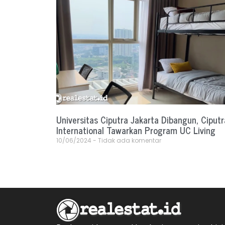
Universitas Ciputra Jakarta Dibangun, Ciputr
International Tawarkan Program UC Living
10/06/2024
Tidak ada komentar