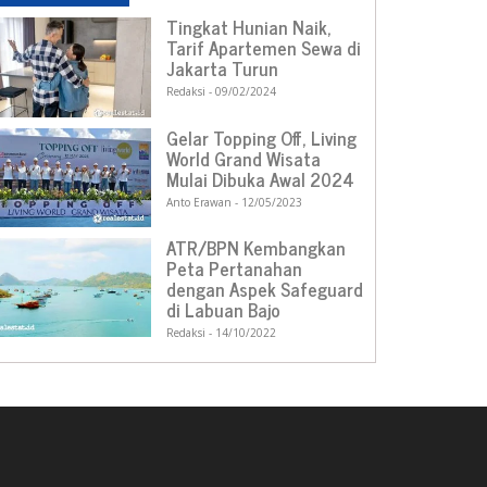
Tingkat Hunian Naik,
Tarif Apartemen Sewa di
Jakarta Turun
Redaksi
09/02/2024
Gelar Topping Off, Living
World Grand Wisata
Mulai Dibuka Awal 2024
Anto Erawan
12/05/2023
ATR/BPN Kembangkan
Peta Pertanahan
dengan Aspek Safeguard
di Labuan Bajo
Redaksi
14/10/2022