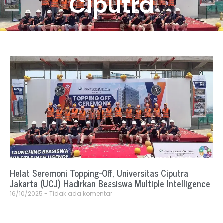
Ciputra
Helat Seremoni Topping-Off, Universitas Ciputra
Jakarta (UCJ) Hadirkan Beasiswa Multiple Intelligence
16/10/2025
Tidak ada komentar