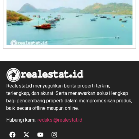
R
1
Realestat.id menyuguhkan berita properti terkini,
terlengkap, dan akurat. Serta menawarkan solusi lengkap
bagi pengembang properti dalam mempromosikan produk,
baik secara offline maupun online.
Hubungi kami:
redaksi@realestat.id