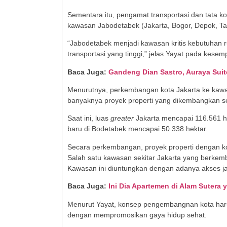
Sementara itu, pengamat transportasi dan tata kot
kawasan Jabodetabek (Jakarta, Bogor, Depok, Ta
“Jabodetabek menjadi kawasan kritis kebutuhan
transportasi yang tinggi,” jelas Yayat pada kese
Baca Juga:
Gandeng Dian Sastro, Auraya Suit
Menurutnya, perkembangan kota Jakarta ke kawasan
banyaknya proyek properti yang dikembangkan s
Saat ini, luas
greater
Jakarta mencapai 116.561 h
baru di Bodetabek mencapai 50.338 hektar.
Secara perkembangan, proyek properti dengan kons
Salah satu kawasan sekitar Jakarta yang berkemb
Kawasan ini diuntungkan dengan adanya akses jal
Baca Juga:
Ini Dia Apartemen di Alam Sutera 
Menurut Yayat, konsep pengembangnan kota har
dengan mempromosikan gaya hidup sehat.