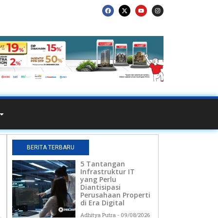
BERITA TERBARU
5 Tantangan
Infrastruktur IT
yang Perlu
Diantisipasi
Perusahaan Properti
di Era Digital
Adhitya Putra
09/08/2026