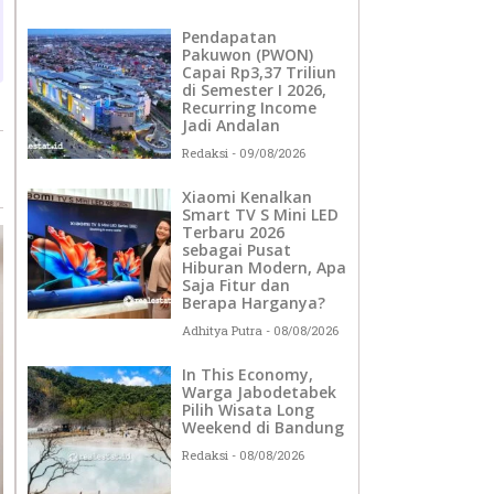
Pendapatan
Pakuwon (PWON)
Capai Rp3,37 Triliun
di Semester I 2026,
Recurring Income
Jadi Andalan
Redaksi
09/08/2026
Xiaomi Kenalkan
Smart TV S Mini LED
Terbaru 2026
sebagai Pusat
Hiburan Modern, Apa
Saja Fitur dan
Berapa Harganya?
Adhitya Putra
08/08/2026
In This Economy,
Warga Jabodetabek
Pilih Wisata Long
Weekend di Bandung
Redaksi
08/08/2026