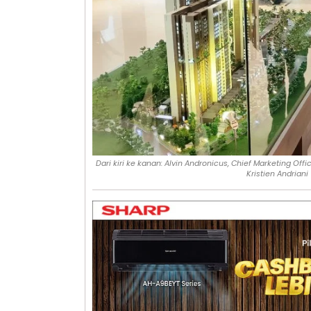
Dari kiri ke kanan: Alvin Andronicus, Chief Marketing O
Kristien Andrian