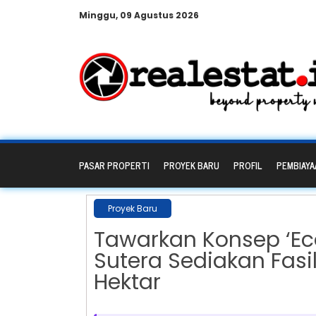
Minggu, 09 Agustus 2026
PASAR PROPERTI
PROYEK BARU
PROFIL
PEMBIAYA
Proyek Baru
Tawarkan Konsep ‘Eco
Sutera Sediakan Fasil
Hektar