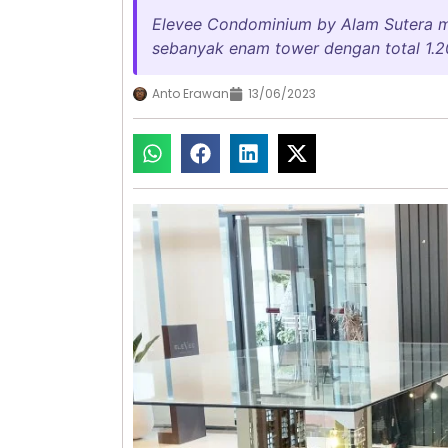
Elevee Condominium by Alam Sutera m
sebanyak enam tower dengan total 1.20
Anto Erawan
13/06/2023