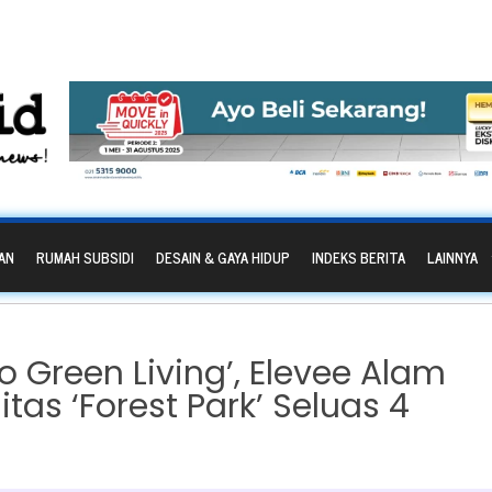
AN
RUMAH SUBSIDI
DESAIN & GAYA HIDUP
INDEKS BERITA
LAINNYA
 Green Living’, Elevee Alam
itas ‘Forest Park’ Seluas 4