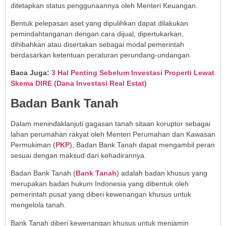
ditetapkan status penggunaannya oleh Menteri Keuangan.
Bentuk pelepasan aset yang dipulihkan dapat dilakukan
pemindahtanganan dengan cara dijual, dipertukarkan,
dihibahkan atau disertakan sebagai modal pemerintah
berdasarkan ketentuan peraturan perundang-undangan.
Baca Juga:
3 Hal Penting Sebelum Investasi Properti Lewat
Skema DIRE (Dana Investasi Real Estat)
Badan Bank Tanah
Dalam menindaklanjuti gagasan tanah sitaan koruptor sebagai
lahan perumahan rakyat oleh Menteri Perumahan dan Kawasan
Permukiman (
PKP
), Badan Bank Tanah dapat mengambil peran
sesuai dengan maksud dari kehadirannya.
Badan Bank Tanah (
Bank Tanah
) adalah badan khusus yang
merupakan badan hukum Indonesia yang dibentuk oleh
pemerintah pusat yang diberi kewenangan khusus untuk
mengelola tanah.
Bank Tanah diberi kewenangan khusus untuk menjamin