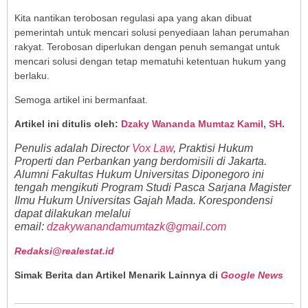
Kita nantikan terobosan regulasi apa yang akan dibuat
pemerintah untuk mencari solusi penyediaan lahan perumahan
rakyat. Terobosan diperlukan dengan penuh semangat untuk
mencari solusi dengan tetap mematuhi ketentuan hukum yang
berlaku.
Semoga artikel ini bermanfaat.
Artikel ini ditulis oleh:
Dzaky Wananda Mumtaz Kamil, SH
.
Penulis adalah Director
Vox Law
, Praktisi Hukum
Properti dan Perbankan yang berdomisili di Jakarta.
Alumni Fakultas Hukum Universitas Diponegoro ini
tengah mengikuti Program Studi Pasca Sarjana Magister
Ilmu Hukum Universitas Gajah Mada. Korespondensi
dapat dilakukan melalui
email:
dzakywanandamumtazk@gmail.com
Redaksi@realestat.id
Simak Berita dan Artikel Menarik Lainnya di
Google News