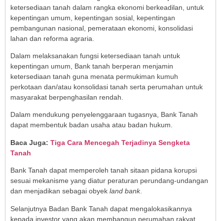
ketersediaan tanah dalam rangka ekonomi berkeadilan, untuk
kepentingan umum, kepentingan sosial, kepentingan
pembangunan nasional, pemerataan ekonomi, konsolidasi
lahan dan reforma agraria.
Dalam melaksanakan fungsi ketersediaan tanah untuk
kepentingan umum, Bank tanah berperan menjamin
ketersediaan tanah guna menata permukiman kumuh
perkotaan dan/atau konsolidasi tanah serta perumahan untuk
masyarakat berpenghasilan rendah.
Dalam mendukung penyelenggaraan tugasnya, Bank Tanah
dapat membentuk badan usaha atau badan hukum.
Baca Juga:
Tiga Cara Mencegah Terjadinya Sengketa
Tanah
Bank Tanah dapat memperoleh tanah sitaan pidana korupsi
sesuai mekanisme yang diatur peraturan perundang-undangan
dan menjadikan sebagai obyek
land bank
.
Selanjutnya Badan Bank Tanah dapat mengalokasikannya
kepada investor yang akan membangun perumahan rakyat.