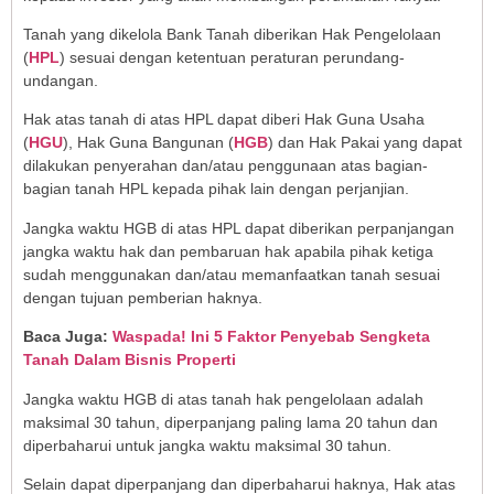
Tanah yang dikelola Bank Tanah diberikan Hak Pengelolaan
(
HPL
) sesuai dengan ketentuan peraturan perundang-
undangan.
Hak atas tanah di atas HPL dapat diberi Hak Guna Usaha
(
HGU
), Hak Guna Bangunan (
HGB
) dan Hak Pakai yang dapat
dilakukan penyerahan dan/atau penggunaan atas bagian-
bagian tanah HPL kepada pihak lain dengan perjanjian.
Jangka waktu HGB di atas HPL dapat diberikan perpanjangan
jangka waktu hak dan pembaruan hak apabila pihak ketiga
sudah menggunakan dan/atau memanfaatkan tanah sesuai
dengan tujuan pemberian haknya.
Baca Juga:
Waspada! Ini 5 Faktor Penyebab Sengketa
Tanah Dalam Bisnis Properti
Jangka waktu HGB di atas tanah hak pengelolaan adalah
maksimal 30 tahun, diperpanjang paling lama 20 tahun dan
diperbaharui untuk jangka waktu maksimal 30 tahun.
Selain dapat diperpanjang dan diperbaharui haknya, Hak atas