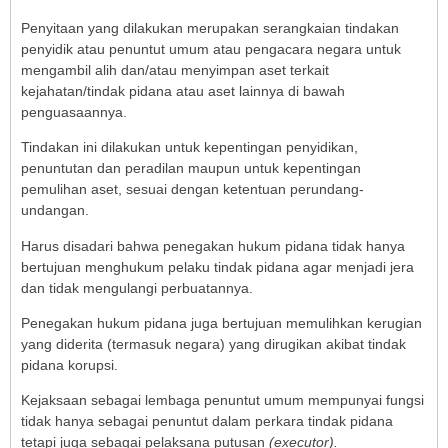
Penyitaan yang dilakukan merupakan serangkaian tindakan
penyidik atau penuntut umum atau pengacara negara untuk
mengambil alih dan/atau menyimpan aset terkait
kejahatan/tindak pidana atau aset lainnya di bawah
penguasaannya.
Tindakan ini dilakukan untuk kepentingan penyidikan,
penuntutan dan peradilan maupun untuk kepentingan
pemulihan aset, sesuai dengan ketentuan perundang-
undangan.
Harus disadari bahwa penegakan hukum pidana tidak hanya
bertujuan menghukum pelaku tindak pidana agar menjadi jera
dan tidak mengulangi perbuatannya.
Penegakan hukum pidana juga bertujuan memulihkan kerugian
yang diderita (termasuk negara) yang dirugikan akibat tindak
pidana korupsi.
Kejaksaan sebagai lembaga penuntut umum mempunyai fungsi
tidak hanya sebagai penuntut dalam perkara tindak pidana
tetapi juga sebagai pelaksana putusan
(executor).