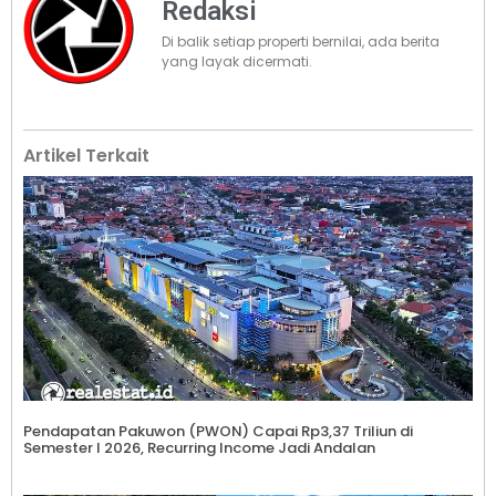
Redaksi
Di balik setiap properti bernilai, ada berita
yang layak dicermati.
Artikel Terkait
Pendapatan Pakuwon (PWON) Capai Rp3,37 Triliun di
Semester I 2026, Recurring Income Jadi Andalan