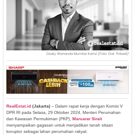
Dzaky Wananda Mumtaz Kamil (Foto: Dok. Pribadi)
RealEstat.id
(Jakarta)
– Dalam rapat kerja dengan Komisi V
DPR RI pada Selasa, 29 Oktober 2024, Menteri Perumahan
dan Kawasan Permukiman (PKP),
Maruarar Sirait
menyampaikan gagasan untuk menjadikan tanah sitaan
koruptor sebagai lahan perumahan rakyat.