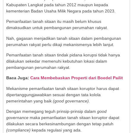
Kabupaten Langkat pada tahun 2012 maupun kepada
kementerian Badan Usaha Milik Negara pada tahun 2023.
Pemanfaatan tanah sitaan itu masih belum khusus
dimaksudkan untuk pembangunan perumahan rakyat.
Nah, gagasan menjadikan tanah sitaan dalam pembangunan
perumahan rakyat perlu dikaji mekanismenya lebih lanjut.
Pemanfaatan tanah sitaan tindak pidana korupsi tidak hanya
dilakukan sekedar memenuhi kebutuhan lokasi dalam
pembangunan perumahan rakyat.
Baca Juga:
Cara Membebaskan Properti dari Boedel Pailit
Mekanisme pemanfaatan tanah sitaan koruptor harus dapat
dipertanggungjawabkan sesuai dengan tata kolola
pemerintahan yang baik
(good governance).
Dengan memegang teguh prinsip-prinsip dalam
good
governance
maka pemanfaatan tanah sitaan koruptor dapat
dilakukan secara berkesinambungan dengan tetap patuh
(compliance)
kepada regulasi yang ada.