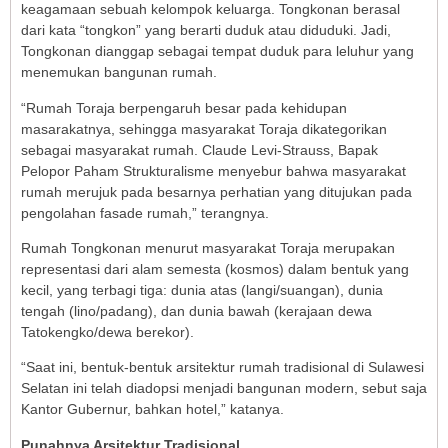
keagamaan sebuah kelompok keluarga. Tongkonan berasal
dari kata “tongkon” yang berarti duduk atau diduduki. Jadi,
Tongkonan dianggap sebagai tempat duduk para leluhur yang
menemukan bangunan rumah.
“Rumah Toraja berpengaruh besar pada kehidupan
masarakatnya, sehingga masyarakat Toraja dikategorikan
sebagai masyarakat rumah. Claude Levi-Strauss, Bapak
Pelopor Paham Strukturalisme menyebur bahwa masyarakat
rumah merujuk pada besarnya perhatian yang ditujukan pada
pengolahan fasade rumah,” terangnya.
Rumah Tongkonan menurut masyarakat Toraja merupakan
representasi dari alam semesta (kosmos) dalam bentuk yang
kecil, yang terbagi tiga: dunia atas (langi/suangan), dunia
tengah (lino/padang), dan dunia bawah (kerajaan dewa
Tatokengko/dewa berekor).
“Saat ini, bentuk-bentuk arsitektur rumah tradisional di Sulawesi
Selatan ini telah diadopsi menjadi bangunan modern, sebut saja
Kantor Gubernur, bahkan hotel,” katanya.
Punahnya Arsitektur Tradisional