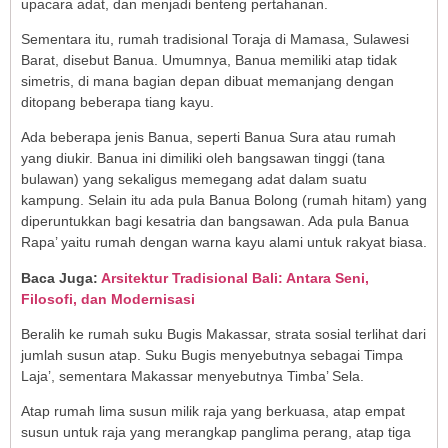
upacara adat, dan menjadi benteng pertahanan.
Sementara itu, rumah tradisional Toraja di Mamasa, Sulawesi
Barat, disebut Banua. Umumnya, Banua memiliki atap tidak
simetris, di mana bagian depan dibuat memanjang dengan
ditopang beberapa tiang kayu.
Ada beberapa jenis Banua, seperti Banua Sura atau rumah
yang diukir. Banua ini dimiliki oleh bangsawan tinggi (tana
bulawan) yang sekaligus memegang adat dalam suatu
kampung. Selain itu ada pula Banua Bolong (rumah hitam) yang
diperuntukkan bagi kesatria dan bangsawan. Ada pula Banua
Rapa’ yaitu rumah dengan warna kayu alami untuk rakyat biasa.
Baca Juga:
Arsitektur Tradisional Bali: Antara Seni,
Filosofi, dan Modernisasi
Beralih ke rumah suku Bugis Makassar, strata sosial terlihat dari
jumlah susun atap. Suku Bugis menyebutnya sebagai Timpa
Laja’, sementara Makassar menyebutnya Timba’ Sela.
Atap rumah lima susun milik raja yang berkuasa, atap empat
susun untuk raja yang merangkap panglima perang, atap tiga