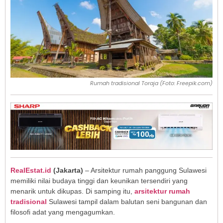
Rumah tradisional Toraja (Foto: Freepik.com)
RealEstat.id
(Jakarta)
– Arsitektur rumah panggung Sulawesi
memiliki nilai budaya tinggi dan keunikan tersendiri yang
menarik untuk dikupas. Di samping itu,
arsitektur rumah
tradisional
Sulawesi tampil dalam balutan seni bangunan dan
filosofi adat yang mengagumkan.