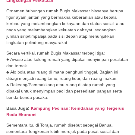
Lingkungan Perkotaan
Ornamen bubungan rumah Bugis Makassar biasanya berupa
figur ayam jantan yang bermakna keberanian atau kepala
kerbau yang melambangkan kekayaan dan status sosial. atau
naga yang melambangkan kekuatan dahsyat. sedangkan
jumlah sirip/timpalaja pada sisi depan atap menunjukkan
tingkatan pelindung masyarakat.
Secara vertikal, rumah Bugis Makassar terbagi tiga:
♣ Awaso atau kolong rumah yang dipakai menyimpan peralatan
dan ternak.
♣ Alo bola atau ruang di mana penghuni tinggal. Bagian ini
dibagi menjadi ruang tamu, ruang tidur, dan ruang makan.
♣ Rakeang/Pammakkang atau ruang di atap rumah yang
dipakai untuk menyimpan padi dan persediaan pangan serta
benda-benda pusaka.
Baca Juga:
Kampung Pecinan: Keindahan yang Tergerus
Roda Ekonomi
Sementara itu, di Toraja, rumah disebut sebagai Banua,
sementara Tongkonan lebih merujuk pada pusat sosial dan