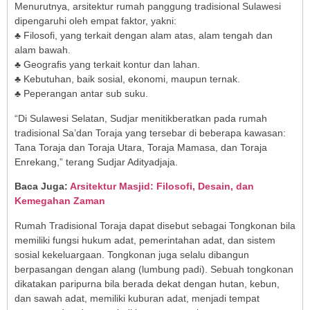
Menurutnya, arsitektur rumah panggung tradisional Sulawesi
dipengaruhi oleh empat faktor, yakni:
♣ Filosofi, yang terkait dengan alam atas, alam tengah dan
alam bawah.
♣ Geografis yang terkait kontur dan lahan.
♣ Kebutuhan, baik sosial, ekonomi, maupun ternak.
♣ Peperangan antar sub suku.
“Di Sulawesi Selatan, Sudjar menitikberatkan pada rumah
tradisional Sa’dan Toraja yang tersebar di beberapa kawasan:
Tana Toraja dan Toraja Utara, Toraja Mamasa, dan Toraja
Enrekang,” terang Sudjar Adityadjaja.
Baca Juga:
Arsitektur Masjid: Filosofi, Desain, dan
Kemegahan Zaman
Rumah Tradisional Toraja dapat disebut sebagai Tongkonan bila
memiliki fungsi hukum adat, pemerintahan adat, dan sistem
sosial kekeluargaan. Tongkonan juga selalu dibangun
berpasangan dengan alang (lumbung padi). Sebuah tongkonan
dikatakan paripurna bila berada dekat dengan hutan, kebun,
dan sawah adat, memiliki kuburan adat, menjadi tempat