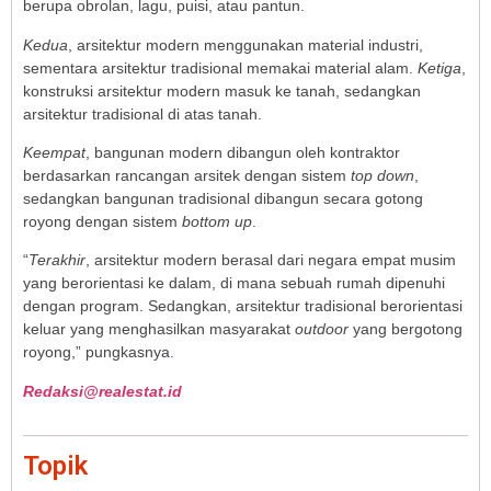
berupa obrolan, lagu, puisi, atau pantun.
Kedua
, arsitektur modern menggunakan material industri,
sementara arsitektur tradisional memakai material alam.
Ketiga
,
konstruksi arsitektur modern masuk ke tanah, sedangkan
arsitektur tradisional di atas tanah.
Keempat
, bangunan modern dibangun oleh kontraktor
berdasarkan rancangan arsitek dengan sistem
top down
,
sedangkan bangunan tradisional dibangun secara gotong
royong dengan sistem
bottom up
.
“
Terakhir
, arsitektur modern berasal dari negara empat musim
yang berorientasi ke dalam, di mana sebuah rumah dipenuhi
dengan program. Sedangkan, arsitektur tradisional berorientasi
keluar yang menghasilkan masyarakat
outdoor
yang bergotong
royong,” pungkasnya
.
Redaksi@realestat.id
Topik