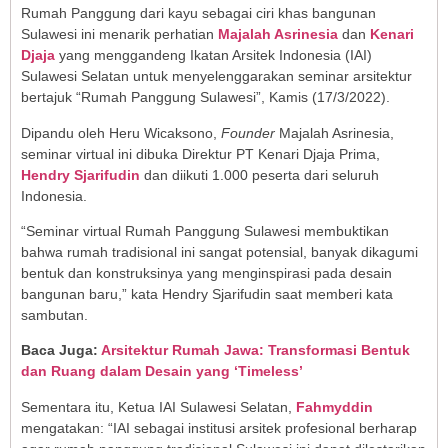
Rumah Panggung dari kayu sebagai ciri khas bangunan
Sulawesi ini menarik perhatian
Majalah Asrinesia
dan
Kenari
Djaja
yang menggandeng Ikatan Arsitek Indonesia (IAI)
Sulawesi Selatan untuk menyelenggarakan seminar arsitektur
bertajuk “Rumah Panggung Sulawesi”, Kamis (17/3/2022).
Dipandu oleh Heru Wicaksono,
Founder
Majalah Asrinesia,
seminar virtual ini dibuka Direktur PT Kenari Djaja Prima,
Hendry Sjarifudin
dan diikuti 1.000 peserta dari seluruh
Indonesia.
“Seminar virtual Rumah Panggung Sulawesi membuktikan
bahwa rumah tradisional ini sangat potensial, banyak dikagumi
bentuk dan konstruksinya yang menginspirasi pada desain
bangunan baru,” kata Hendry Sjarifudin saat memberi kata
sambutan.
Baca Juga:
Arsitektur Rumah Jawa: Transformasi Bentuk
dan Ruang dalam Desain yang ‘Timeless’
Sementara itu, Ketua IAI Sulawesi Selatan,
Fahmyddin
mengatakan: “IAI sebagai institusi arsitek profesional berharap