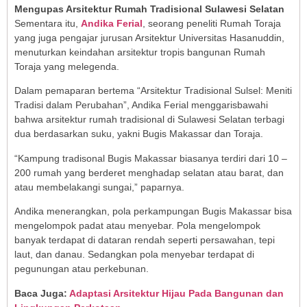
Mengupas Arsitektur Rumah Tradisional Sulawesi Selatan
Sementara itu,
Andika Ferial
, seorang peneliti Rumah Toraja
yang juga pengajar jurusan Arsitektur Universitas Hasanuddin,
menuturkan keindahan arsitektur tropis bangunan Rumah
Toraja yang melegenda.
Dalam pemaparan bertema “Arsitektur Tradisional Sulsel: Meniti
Tradisi dalam Perubahan”, Andika Ferial menggarisbawahi
bahwa arsitektur rumah tradisional di Sulawesi Selatan terbagi
dua berdasarkan suku, yakni Bugis Makassar dan Toraja.
“Kampung tradisonal Bugis Makassar biasanya terdiri dari 10 –
200 rumah yang berderet menghadap selatan atau barat, dan
atau membelakangi sungai,” paparnya.
Andika menerangkan, pola perkampungan Bugis Makassar bisa
mengelompok padat atau menyebar. Pola mengelompok
banyak terdapat di dataran rendah seperti persawahan, tepi
laut, dan danau. Sedangkan pola menyebar terdapat di
pegunungan atau perkebunan.
Baca Juga:
Adaptasi Arsitektur Hijau Pada Bangunan dan