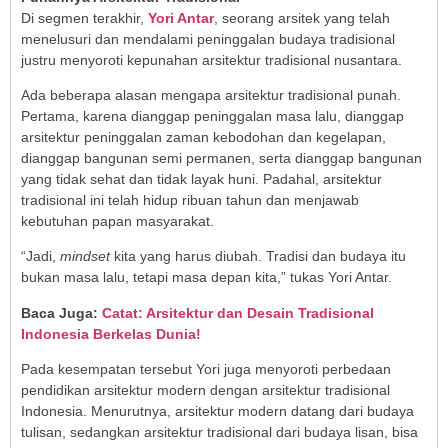
Di segmen terakhir,
Yori Antar
, seorang arsitek yang telah
menelusuri dan mendalami peninggalan budaya tradisional
justru menyoroti kepunahan arsitektur tradisional nusantara.
Ada beberapa alasan mengapa arsitektur tradisional punah.
Pertama, karena dianggap peninggalan masa lalu, dianggap
arsitektur peninggalan zaman kebodohan dan kegelapan,
dianggap bangunan semi permanen, serta dianggap bangunan
yang tidak sehat dan tidak layak huni. Padahal, arsitektur
tradisional ini telah hidup ribuan tahun dan menjawab
kebutuhan papan masyarakat.
“Jadi,
mindset
kita yang harus diubah. Tradisi dan budaya itu
bukan masa lalu, tetapi masa depan kita,” tukas Yori Antar.
Baca Juga:
Catat: Arsitektur dan Desain Tradisional
Indonesia Berkelas Dunia!
Pada kesempatan tersebut Yori juga menyoroti perbedaan
pendidikan arsitektur modern dengan arsitektur tradisional
Indonesia. Menurutnya, arsitektur modern datang dari budaya
tulisan, sedangkan arsitektur tradisional dari budaya lisan, bisa