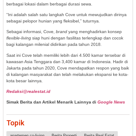
berbagai lokasi dalam berbagai durasi sewa.
“Ini adalah salah satu langkah Cove untuk mewujudkan dirinya
sebagai pelopor hunian yang fleksibel,” tuturnya.
Sebagai informasi, Cove,
brand
yang menghadirkan konsep
flexible-living
siap huni dengan fasilitas terlengkap dan cocok
bagi kalangan milenial didirikan pada tahun 2018.
Saat ini Cove telah memiliki lebih dari 4.500 kamar tersebar di
kawasan Asia Tenggara dan 3,400 kamar di Indonesia. Hadir di
Jakarta pada tahun 2020, Cove mendapatkan respon yang baik
di kalangan masyarakat dan telah melakukan ekspansi ke kota-
kota besar lainnya.
Redaksi@realestat.id
Simak Berita dan Artikel Menarik Lainnya di
Google News
Topik
apartemen co-living
Berita Properti
Berita Real Estat