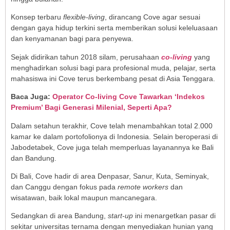
Konsep terbaru
flexible-living
, dirancang Cove agar sesuai
dengan gaya hidup terkini serta memberikan solusi keleluasaan
dan kenyamanan bagi para penyewa.
Sejak didirikan tahun 2018 silam, perusahaan
co-living
yang
menghadirkan solusi bagi para profesional muda, pelajar, serta
mahasiswa ini Cove terus berkembang pesat di Asia Tenggara.
Baca Juga:
Operator Co-living Cove Tawarkan ‘Indekos
Premium’ Bagi Generasi Milenial, Seperti Apa?
Dalam setahun terakhir, Cove telah menambahkan total 2.000
kamar ke dalam portofolionya di Indonesia. Selain beroperasi di
Jabodetabek, Cove juga telah memperluas layanannya ke Bali
dan Bandung.
Di Bali, Cove hadir di area Denpasar, Sanur, Kuta, Seminyak,
dan Canggu dengan fokus pada
remote workers
dan
wisatawan, baik lokal maupun mancanegara.
Sedangkan di area Bandung,
start-up
ini menargetkan pasar di
sekitar universitas ternama dengan menyediakan hunian yang