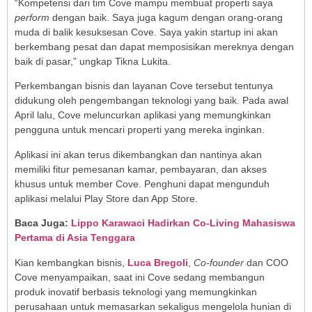
“Kompetensi dari tim Cove mampu membuat properti saya
perform
dengan baik. Saya juga kagum dengan orang-orang
muda di balik kesuksesan Cove. Saya yakin startup ini akan
berkembang pesat dan dapat memposisikan mereknya dengan
baik di pasar,” ungkap Tikna Lukita.
Perkembangan bisnis dan layanan Cove tersebut tentunya
didukung oleh pengembangan teknologi yang baik. Pada awal
April lalu, Cove meluncurkan aplikasi yang memungkinkan
pengguna untuk mencari properti yang mereka inginkan.
Aplikasi ini akan terus dikembangkan dan nantinya akan
memiliki fitur pemesanan kamar, pembayaran, dan akses
khusus untuk member Cove. Penghuni dapat mengunduh
aplikasi melalui Play Store dan App Store.
Baca Juga:
Lippo Karawaci Hadirkan Co-Living Mahasiswa
Pertama di Asia Tenggara
Kian kembangkan bisnis,
Luca Bregoli
,
Co-founder
dan COO
Cove menyampaikan, saat ini Cove sedang membangun
produk inovatif berbasis teknologi yang memungkinkan
perusahaan untuk memasarkan sekaligus mengelola hunian di