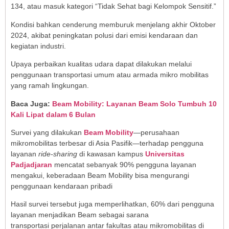
134, atau masuk kategori “Tidak Sehat bagi Kelompok Sensitif.”
Kondisi bahkan cenderung memburuk menjelang akhir Oktober
2024, akibat peningkatan polusi dari emisi kendaraan dan
kegiatan industri.
Upaya perbaikan kualitas udara dapat dilakukan melalui
penggunaan transportasi umum atau armada mikro mobilitas
yang ramah lingkungan.
Baca Juga:
Beam Mobility: Layanan Beam Solo Tumbuh 10
Kali Lipat dalam 6 Bulan
Survei yang dilakukan
Beam Mobility
—perusahaan
mikromobilitas terbesar di Asia Pasifik—terhadap pengguna
layanan
ride-sharing
di kawasan kampus
Universitas
Padjadjaran
mencatat sebanyak 90% pengguna layanan
mengakui, keberadaan Beam Mobility bisa mengurangi
penggunaan kendaraan pribadi
Hasil survei tersebut juga memperlihatkan, 60% dari pengguna
layanan menjadikan Beam sebagai sarana
transportasi perjalanan antar fakultas atau mikromobilitas di