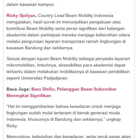
dalam kawasan kampus.
Ricky Sjofyan
,
Country Lead
Beam Mobility Indonesia
mengatakan, hasil survei ini menunjukkan pengakuan atas
kontribusi Beam Mobility serta peran signifikan dari kalangan
akademisi dalam partisipasi mereka menjaga kebersihan udara
melalui pengunaan layanan transportasi ramah lingkungan di
kawasan Bandung dan sekitarnya.
Sesuai dengan tujuan Beam Mobility sebagai penyedia layanan
mikromobilitas, imbuhnya, aksesibilitas para akademisi dapat
terbantu dalam melakukan mobilitasnya di kawasan pendidikan
seperti Universitas Padjadjaran.
Baca Juga:
Baru Dirilis, Pelanggan Beam Subscriber
Meningkat Signifikan
“Hal ini menggambarkan bahwa kesadaran untuk menjaga
lingkungan sudah mulai tertanam di benak generasi muda
Indonesia, khususnya di Bandung dan sekitarnya,” ungkap
Ricky.
Menurutnya, kebutuhan dan kesadaran, serta ceruk pasar akan