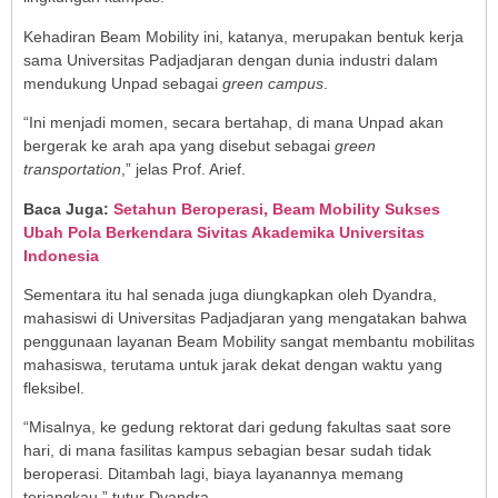
Kehadiran Beam Mobility ini, katanya, merupakan bentuk kerja
sama Universitas Padjadjaran dengan dunia industri dalam
mendukung Unpad sebagai
green campus
.
“Ini menjadi momen, secara bertahap, di mana Unpad akan
bergerak ke arah apa yang disebut sebagai
green
transportation
,” jelas Prof. Arief.
Baca Juga:
Setahun Beroperasi, Beam Mobility Sukses
Ubah Pola Berkendara Sivitas Akademika Universitas
Indonesia
Sementara itu hal senada juga diungkapkan oleh Dyandra,
mahasiswi di Universitas Padjadjaran yang mengatakan bahwa
penggunaan layanan Beam Mobility sangat membantu mobilitas
mahasiswa, terutama untuk jarak dekat dengan waktu yang
fleksibel.
“Misalnya, ke gedung rektorat dari gedung fakultas saat sore
hari, di mana fasilitas kampus sebagian besar sudah tidak
beroperasi. Ditambah lagi, biaya layanannya memang
terjangkau,” tutur Dyandra.