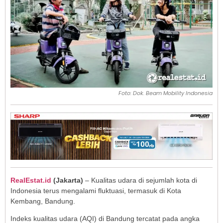
Foto: Dok. Beam Mobility Indonesia
RealEstat.id
(Jakarta)
– Kualitas udara di sejumlah kota di
Indonesia terus mengalami fluktuasi, termasuk di Kota
Kembang, Bandung.
Indeks kualitas udara (AQI) di Bandung tercatat pada angka