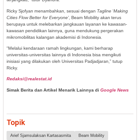
Ricky Sjofyan menambahkan, sesuai dengan
Tagline
‘
Making
Cities Flow Better for Everyone’
, Beam Mobility akan terus
berupaya untuk melebarkan jangkauan layanan ke kawasan-
kawasan pendidikan lainnya, guna mendukung pergerakan
mikromobilitas kalangan akademisi di Indonesia.
“Melalui kendaraan ramah lingkungan, kami berharap
universitas-universitas lainnya di Indonesia bisa mengikuti
inisiasi yang dilakukan oleh Universitas Padjadjaran,” tutup
Ricky.
Redaksi@realestat.id
Simak Berita dan Artikel Menarik Lainnya di
Google News
Topik
Arief Sjamsulaksan Kartasasmita
Beam Mobility