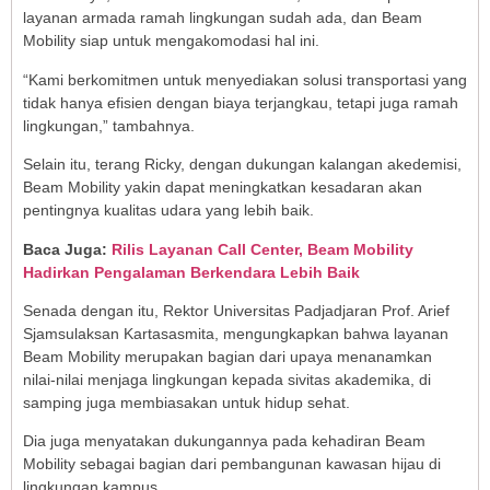
layanan armada ramah lingkungan sudah ada, dan Beam
Mobility siap untuk mengakomodasi hal ini.
“Kami berkomitmen untuk menyediakan solusi transportasi yang
tidak hanya efisien dengan biaya terjangkau, tetapi juga ramah
lingkungan,” tambahnya.
Selain itu, terang Ricky, dengan dukungan kalangan akedemisi,
Beam Mobility yakin dapat meningkatkan kesadaran akan
pentingnya kualitas udara yang lebih baik.
Baca Juga:
Rilis Layanan Call Center, Beam Mobility
Hadirkan Pengalaman Berkendara Lebih Baik
Senada dengan itu, Rektor Universitas Padjadjaran Prof. Arief
Sjamsulaksan Kartasasmita, mengungkapkan bahwa layanan
Beam Mobility merupakan bagian dari upaya menanamkan
nilai-nilai menjaga lingkungan kepada sivitas akademika, di
samping juga membiasakan untuk hidup sehat.
Dia juga menyatakan dukungannya pada kehadiran Beam
Mobility sebagai bagian dari pembangunan kawasan hijau di
lingkungan kampus.