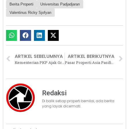
Berita Properti
Universitas Padjadjaran
Valentinus Ricky Sjofyan
ARTIKEL SEBELUMNYA
ARTIKEL BERIKUTNYA
Kementerian PKP Ajak Grup Astra Kolaborasi Bangun Rumah Rakyat
Pasar Properti Asia Pasifik Diprediksi Berkembang Pesat di 2025
Redaksi
Di balik setiap properti bernilai, ada berita
yang layak dicermati.