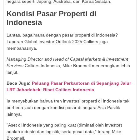
negara seperti Jepang, Australia, dan Korea Selatan.
Kondisi Pasar Properti di
Indonesia
Lantas, bagaimana dengan pasar properti di Indonesia?
Laporan Global Investor Outlook 2025 Colliers juga
membahasnya.
Managing Director and Head of Capital Markets & Investment
Services
Colliers Indonesia, Mike Broomell menerangkan lebih
lanjut.
Baca Juga:
Peluang Pasar Perkantoran di Sepanjang Jalur
LRT Jabodebek: Riset Colliers Indonesia
Ia menyebutkan bahwa tren investasi properti di Indonesia tak
berbeda jauh dengan kondisi pasar di negara Asia Pasifik
lainnya.
“Aset di Indonesia yang paling kuat (diminati oleh investor)
adalah industri dan logistik, serta pusat data,” terang Mike
Broomell.