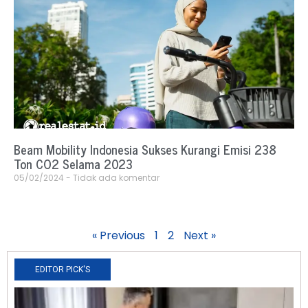
Beam Mobility Indonesia Sukses Kurangi Emisi 238
Ton CO2 Selama 2023
05/02/2024
Tidak ada komentar
« Previous
1
2
Next »
EDITOR PICK'S