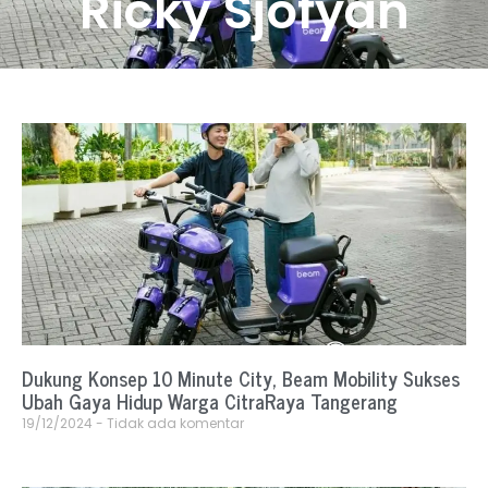
Ricky Sjofyan
Dukung Konsep 10 Minute City, Beam Mobility Sukses
Ubah Gaya Hidup Warga CitraRaya Tangerang
19/12/2024
Tidak ada komentar