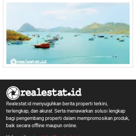
R
1
Realestat.id menyuguhkan berita properti terkini,
terlengkap, dan akurat. Serta menawarkan solusi lengkap
bagi pengembang properti dalam mempromosikan produk,
baik secara offline maupun online.