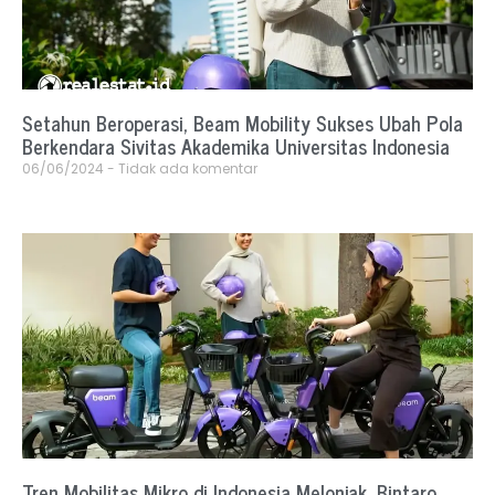
Setahun Beroperasi, Beam Mobility Sukses Ubah Pola
Berkendara Sivitas Akademika Universitas Indonesia
06/06/2024
Tidak ada komentar
Tren Mobilitas Mikro di Indonesia Melonjak, Bintaro