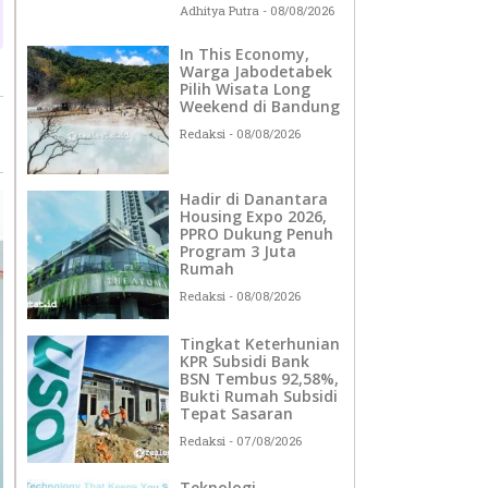
Adhitya Putra
08/08/2026
In This Economy,
Warga Jabodetabek
Pilih Wisata Long
Weekend di Bandung
Redaksi
08/08/2026
Hadir di Danantara
Housing Expo 2026,
PPRO Dukung Penuh
Program 3 Juta
Rumah
Redaksi
08/08/2026
Tingkat Keterhunian
KPR Subsidi Bank
BSN Tembus 92,58%,
Bukti Rumah Subsidi
Tepat Sasaran
Redaksi
07/08/2026
Teknologi