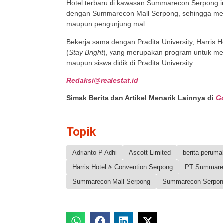
Hotel terbaru di kawasan Summarecon Serpong i
dengan Summarecon Mall Serpong, sehingga me
maupun pengunjung mal.
Bekerja sama dengan Pradita University, Harris
(
Stay Bright
), yang merupakan program untuk men
maupun siswa didik di Pradita University.
Redaksi@realestat.id
Simak Berita dan Artikel Menarik Lainnya di
G
Topik
Adrianto P Adhi
Ascott Limited
berita perum
Harris Hotel & Convention Serpong
PT Summare
Summarecon Mall Serpong
Summarecon Serpon