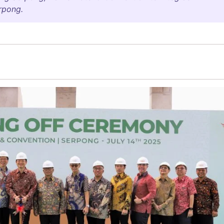
rpong.