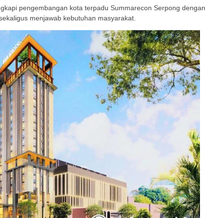
elengkapi pengembangan kota terpadu Summarecon Serpong dengan
n sekaligus menjawab kebutuhan masyarakat.