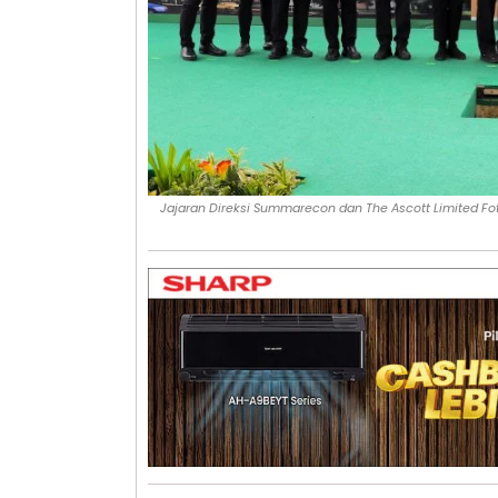
Jajaran Direksi Summarecon dan The Ascott Limited Foto