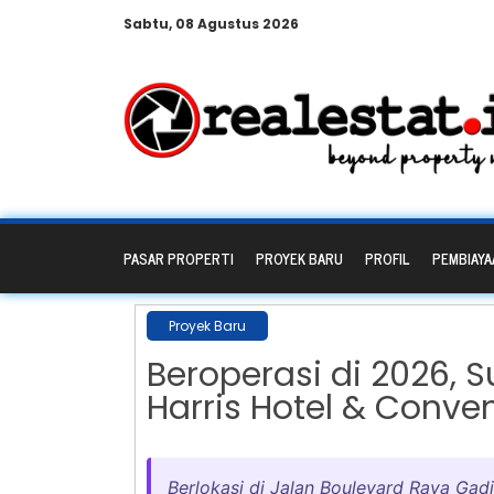
Sabtu, 08 Agustus 2026
PASAR PROPERTI
PROYEK BARU
PROFIL
PEMBIAYA
Proyek Baru
Beroperasi di 2026,
Harris Hotel & Conve
Berlokasi di Jalan Boulevard Raya Gadi