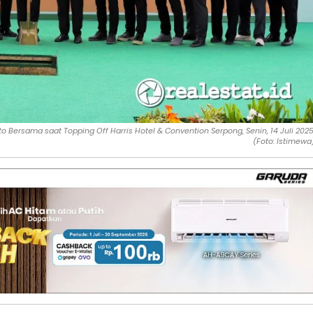
 Bersama saat Topping Off Harris Hotel & Convention Serpong, Senin, 14 Juli 2025
(Foto: Istimewa