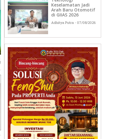
Keselamatan Jadi
Arah Baru Otomotif
di GIIAS 2026
Adhitya Putra
07/08/2026
.
)