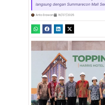
langsung dengan Summarecon Mall Se
Anto Erawan
16/07/2025