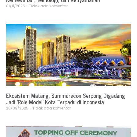
01/11/2025
Tidak ada komentar
Ekosistem Matang, Summarecon Serpong Digadang
Jadi ‘Role Model’ Kota Terpadu di Indonesia
20/09/2025
Tidak ada komentar