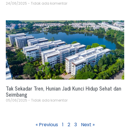
24/06/2025
Tidak ada komentar
Tak Sekadar Tren, Hunian Jadi Kunci Hidup Sehat dan
Seimbang
05/06/2025
Tidak ada komentar
« Previous
1
2
3
Next »