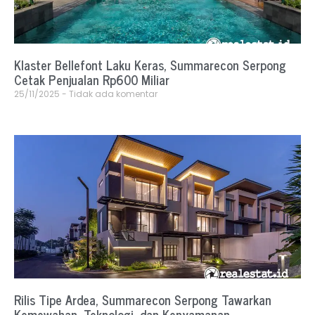
Klaster Bellefont Laku Keras, Summarecon Serpong
Cetak Penjualan Rp600 Miliar
25/11/2025
Tidak ada komentar
Rilis Tipe Ardea, Summarecon Serpong Tawarkan
Kemewahan, Teknologi, dan Kenyamanan