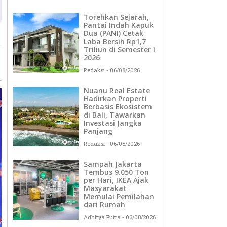
Torehkan Sejarah,
Pantai Indah Kapuk
Dua (PANI) Cetak
Laba Bersih Rp1,7
Triliun di Semester I
2026
Redaksi
06/08/2026
Nuanu Real Estate
Hadirkan Properti
Berbasis Ekosistem
di Bali, Tawarkan
Investasi Jangka
Panjang
Redaksi
06/08/2026
Sampah Jakarta
Tembus 9.050 Ton
per Hari, IKEA Ajak
Masyarakat
Memulai Pemilahan
dari Rumah
Adhitya Putra
06/08/2026