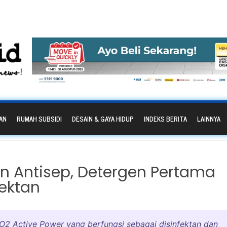
AN
RUMAH SUBSIDI
DESAIN & GAYA HIDUP
INDEKS BERITA
LAINNYA
lin Antisep, Detergen Pertama
fektan
 O2 Active Power yang berfungsi sebagai disinfektan dan