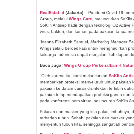
RealEstat.id
(Jakarta)
– Pandemi Covid-19 mempe
Group, melalui
Wings Care
, meluncurkan SoKlin 
SoKlin Antisep hadir dengan teknologi O2 Active 
virus, bakteri, dan kuman pada pakaian tanpa me
Joanna Elizabeth Samuel,
Marketing Manager Fa
Wings selalu berdedikasi untuk menghadirkan pro
keluarga Indonesia dapat menjalani kehidupan de
Baca Juga:
Wings Group Perkenalkan K Natur
“Oleh karena itu, kami meluncurkan
SoKlin Anti
memberikan proteksi menyeluruh untuk pakaian 
pakaian ke dalam cairan disinfektan terlebih dah
pakaian tetap mendapatkan proteksi ganda dan 
pada konferensi pers virtual peluncuran SoKlin An
Pakaian dan masker yang kita pakai, imbuhnya, d
terhadap tubuh. Sebab, pakaian dan masker yang 
menyentuh tubuh kita, sehingga sangatlah penti