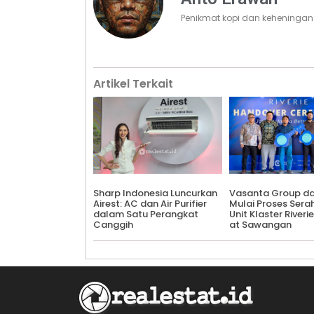
Penikmat kopi dan keheningan
Artikel Terkait
Sharp Indonesia Luncurkan
Vasanta Group d
Airest: AC dan Air Purifier
Mulai Proses Sera
dalam Satu Perangkat
Unit Klaster Riverie
Canggih
at Sawangan