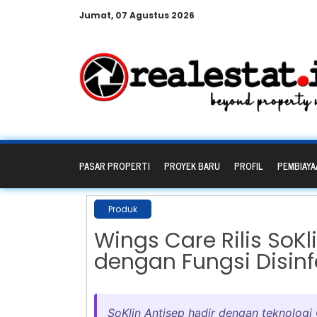
Jumat, 07 Agustus 2026
PASAR PROPERTI
PROYEK BARU
PROFIL
PEMBIAYA
Produk
Wings Care Rilis SoK
dengan Fungsi Disin
SoKlin Antisep hadir dengan teknologi