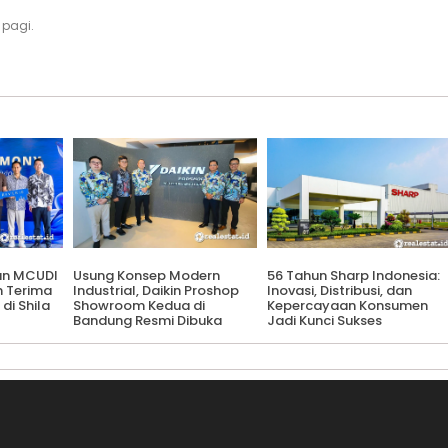
 pagi.
an MCUDI
Usung Konsep Modern
56 Tahun Sharp Indonesia:
h Terima
Industrial, Daikin Proshop
Inovasi, Distribusi, dan
 di Shila
Showroom Kedua di
Kepercayaan Konsumen
Bandung Resmi Dibuka
Jadi Kunci Sukses