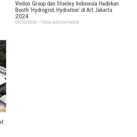
Vinilon Group dan Stanley Indonesia Hadirkan
Booth ‘Hydrogrid, Hydration’ di Art Jakarta
2024
05/10/2024
Tidak ada komentar
at