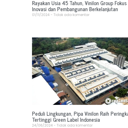
Rayakan Usia 45 Tahun, Vinilon Group Fokus
Inovasi dan Pembangunan Berkelanjutan
01/11/2024
Tidak ada komentar
Peduli Lingkungan, Pipa Vinilon Raih Peringk
Tertinggi Green Label Indonesia
24/06/2024
Tidak ada komentar