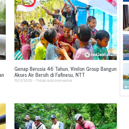
Genap Berusia 46 Tahun, Vinilon Group Bangun
an
Akses Air Bersih di Fafinesu, NTT
15/11/2025
Tidak ada komentar