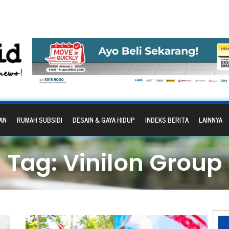
AN
RUMAH SUBSIDI
DESAIN & GAYA HIDUP
INDEKS BERITA
LAINNYA
Tag: Vinilon Group