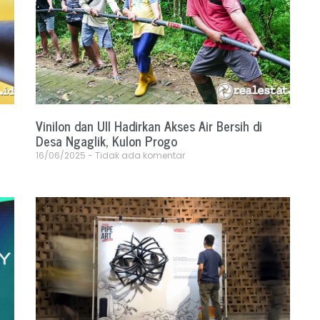
Vinilon dan UII Hadirkan Akses Air Bersih di
Desa Ngaglik, Kulon Progo
16/06/2025
Tidak ada komentar