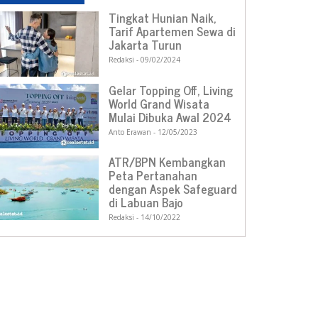
Tingkat Hunian Naik,
Tarif Apartemen Sewa di
Jakarta Turun
Redaksi
09/02/2024
Gelar Topping Off, Living
World Grand Wisata
Mulai Dibuka Awal 2024
Anto Erawan
12/05/2023
ATR/BPN Kembangkan
Peta Pertanahan
dengan Aspek Safeguard
di Labuan Bajo
Redaksi
14/10/2022