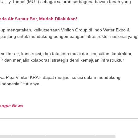
 Utility Tunnel (MUT) sebagai saluran serbaguna bawah tanah yang
ada Air Sumur Bor, Mudah Dilakukan!
oup mengatakan, keikutsertaan Vinilon Group di Indo Water Expo &
 panjang untuk mendukung pengembangan infrastruktur nasional yang
ktor air, konstruksi, dan tata kota mulai dari konsultan, kontraktor,
 dan menjalin kolaborasi strategis demi kemajuan infrastruktur
ahwa Pipa Vinilon KRAH dapat menjadi solusi dalam mendukung
Indonesia,” tuturnya.
oogle News