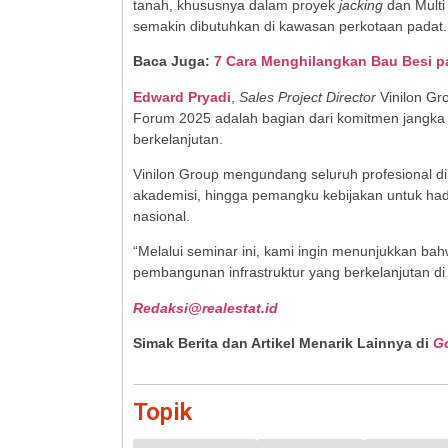
tanah, khususnya dalam proyek
jacking
dan Multi
semakin dibutuhkan di kawasan perkotaan padat.
Baca Juga:
7 Cara Menghilangkan Bau Besi p
Edward Pryadi
,
Sales Project Director
Vinilon Gr
Forum 2025 adalah bagian dari komitmen jangka
berkelanjutan.
Vinilon Group mengundang seluruh profesional di se
akademisi, hingga pemangku kebijakan untuk hadir
nasional.
“Melalui seminar ini, kami ingin menunjukkan b
pembangunan infrastruktur yang berkelanjutan di 
Redaksi@realestat.id
Simak Berita dan Artikel Menarik Lainnya di
G
Topik