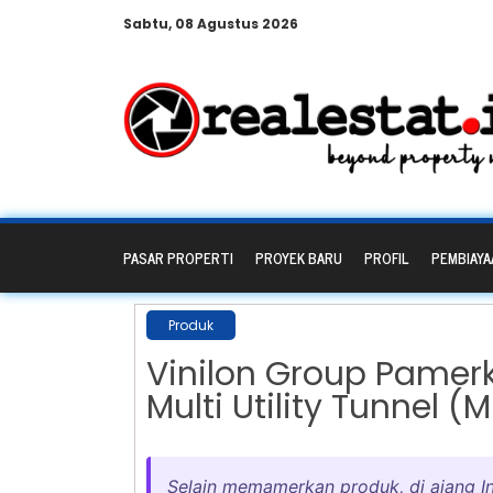
Sabtu, 08 Agustus 2026
PASAR PROPERTI
PROYEK BARU
PROFIL
PEMBIAYA
Produk
Vinilon Group Pamer
Multi Utility Tunnel (
Selain memamerkan produk, di ajang I