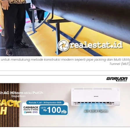
 untuk mendukung metode konstruksi modern seperti pipe jacking dan Multi Utilit
Tunnel (MUT)