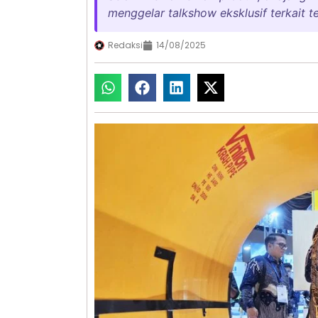
menggelar talkshow eksklusif terkait 
Redaksi
14/08/2025