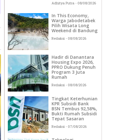
Adhitya Putra
08/08/2026
In This Economy,
Warga Jabodetabek
Pilih Wisata Long
Weekend di Bandung
Redaksi
08/08/2026
Hadir di Danantara
Housing Expo 2026,
PPRO Dukung Penuh
Program 3 Juta
Rumah
Redaksi
08/08/2026
Tingkat Keterhunian
KPR Subsidi Bank
BSN Tembus 92,58%,
Bukti Rumah Subsidi
Tepat Sasaran
Redaksi
07/08/2026
Teknologi