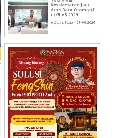
Keselamatan Jadi
Arah Baru Otomotif
di GIIAS 2026
Adhitya Putra
07/08/2026
y
.