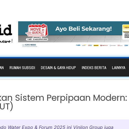
AN
RUMAH SUBSIDI
DESAIN & GAYA HIDUP
INDEKS BERITA
LAINNYA
kan Sistem Perpipaan Modern:
MUT)
ndo Water Expo & Forum 2025 ini Vinilon Group juga