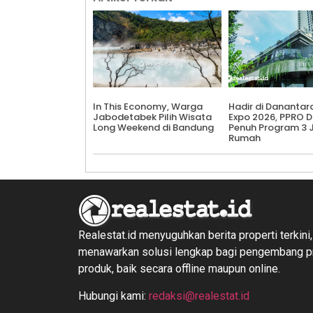
In This Economy, Warga
Hadir di Danantar
Jabodetabek Pilih Wisata
Expo 2026, PPRO 
Long Weekend di Bandung
Penuh Program 3 
Rumah
Realestat.id menyuguhkan berita properti terkini,
menawarkan solusi lengkap bagi pengembang 
produk, baik secara offline maupun online.
Hubungi kami:
redaksi@realestat.id