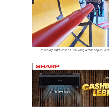
teknologi Pipa Vinilon KRAH yang dirancang khusus