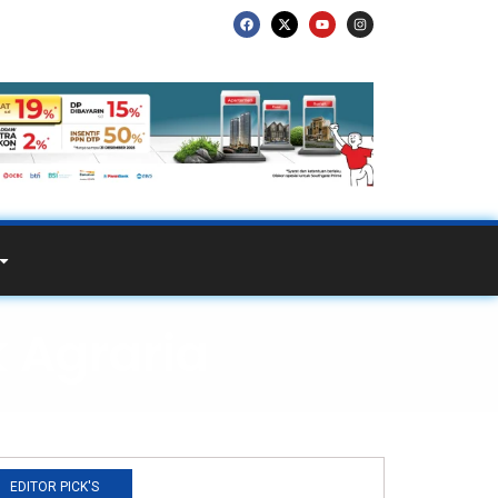
 Agraria
EDITOR PICK'S