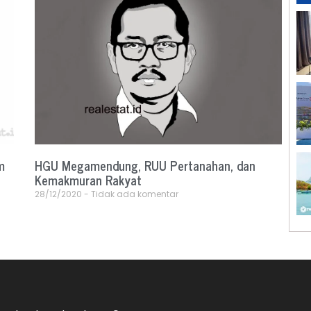
m
HGU Megamendung, RUU Pertanahan, dan
Kemakmuran Rakyat
28/12/2020
Tidak ada komentar