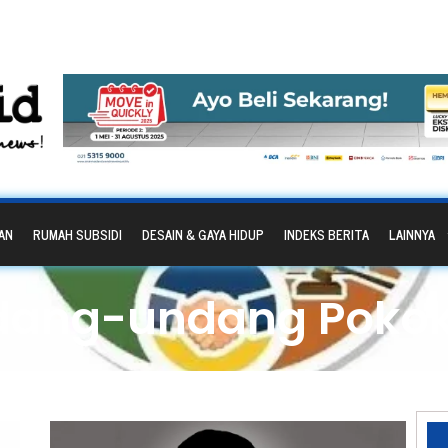
AN
RUMAH SUBSIDI
DESAIN & GAYA HIDUP
INDEKS BERITA
LAINNYA
dang-undang Pokok