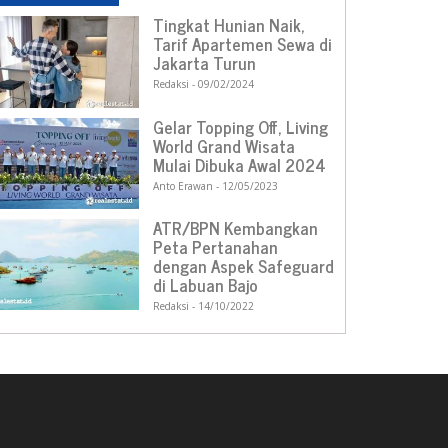
Tingkat Hunian Naik,
Tarif Apartemen Sewa di
Jakarta Turun
Redaksi
09/02/2024
Gelar Topping Off, Living
World Grand Wisata
Mulai Dibuka Awal 2024
Anto Erawan
12/05/2023
ATR/BPN Kembangkan
Peta Pertanahan
dengan Aspek Safeguard
di Labuan Bajo
Redaksi
14/10/2022