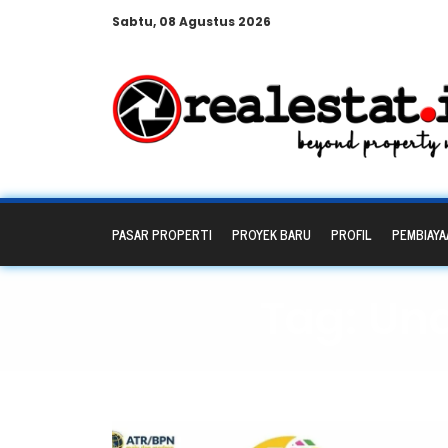
Sabtu, 08 Agustus 2026
PASAR PROPERTI
PROYEK BARU
PROFIL
PEMBIAYA
Tag: Un