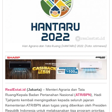
Hari Agraria dan Tata Ruang (HANTARU) 2022. (Foto: istimewa)
RealEstat.id
(Jakarta)
– Menteri Agraria dan Tata
Ruang/Kepala Badan Pertanahan Nasional (
ATR/BPN
), Hadi
Tjahjanto kembali mengingatkan kepada seluruh jajaran
Kementerian ATR/BPN akan tugas yang diberikan oleh Presiden
Republik Indonesia untuk melaksanakan tiga program prioritas.