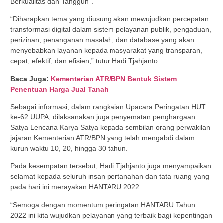
Berkualitas dan Tangguh”.
“Diharapkan tema yang diusung akan mewujudkan percepatan
transformasi digital dalam sistem pelayanan publik, pengaduan,
perizinan, penanganan masalah, dan database yang akan
menyebabkan layanan kepada masyarakat yang transparan,
cepat, efektif, dan efisien,” tutur Hadi Tjahjanto.
Baca Juga:
Kementerian ATR/BPN Bentuk Sistem
Penentuan Harga Jual Tanah
Sebagai informasi, dalam rangkaian Upacara Peringatan HUT
ke-62 UUPA, dilaksanakan juga penyematan penghargaan
Satya Lencana Karya Satya kepada sembilan orang perwakilan
jajaran Kementerian ATR/BPN yang telah mengabdi dalam
kurun waktu 10, 20, hingga 30 tahun.
Pada kesempatan tersebut, Hadi Tjahjanto juga menyampaikan
selamat kepada seluruh insan pertanahan dan tata ruang yang
pada hari ini merayakan HANTARU 2022.
“Semoga dengan momentum peringatan HANTARU Tahun
2022 ini kita wujudkan pelayanan yang terbaik bagi kepentingan