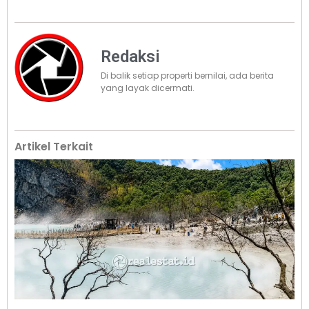
Redaksi
Di balik setiap properti bernilai, ada berita
yang layak dicermati.
Artikel Terkait