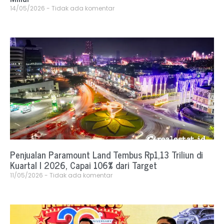
14/05/2026
Tidak ada komentar
Penjualan Paramount Land Tembus Rp1,13 Triliun di
Kuartal I 2026, Capai 106% dari Target
11/05/2026
Tidak ada komentar