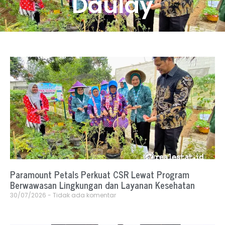
Daulay
Paramount Petals Perkuat CSR Lewat Program
Berwawasan Lingkungan dan Layanan Kesehatan
30/07/2026
Tidak ada komentar