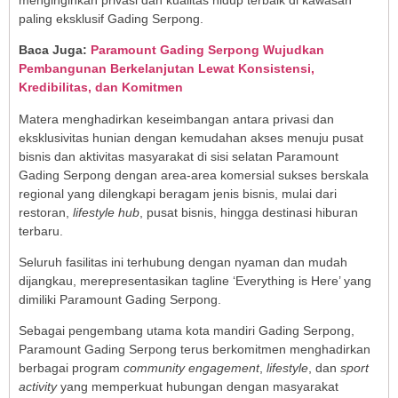
paling eksklusif Gading Serpong.
Baca Juga:
Paramount Gading Serpong Wujudkan
Pembangunan Berkelanjutan Lewat Konsistensi,
Kredibilitas, dan Komitmen
Matera menghadirkan keseimbangan antara privasi dan
eksklusivitas hunian dengan kemudahan akses menuju pusat
bisnis dan aktivitas masyarakat di sisi selatan Paramount
Gading Serpong dengan area-area komersial sukses berskala
regional yang dilengkapi beragam jenis bisnis, mulai dari
restoran,
lifestyle hub
, pusat bisnis, hingga destinasi hiburan
terbaru.
Seluruh fasilitas ini terhubung dengan nyaman dan mudah
dijangkau, merepresentasikan tagline ‘Everything is Here’ yang
dimiliki Paramount Gading Serpong.
Sebagai pengembang utama kota mandiri Gading Serpong,
Paramount Gading Serpong terus berkomitmen menghadirkan
berbagai program
community engagement
,
lifestyle
, dan
sport
activity
yang memperkuat hubungan dengan masyarakat