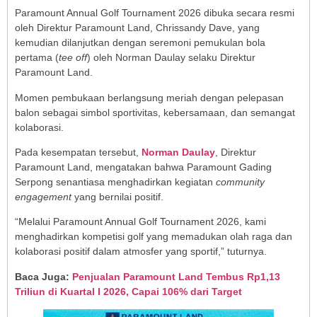
Paramount Annual Golf Tournament 2026 dibuka secara resmi
oleh Direktur Paramount Land, Chrissandy Dave, yang
kemudian dilanjutkan dengan seremoni pemukulan bola
pertama (
tee off
) oleh Norman Daulay selaku Direktur
Paramount Land.
Momen pembukaan berlangsung meriah dengan pelepasan
balon sebagai simbol sportivitas, kebersamaan, dan semangat
kolaborasi.
Pada kesempatan tersebut,
Norman Daulay
, Direktur
Paramount Land, mengatakan bahwa Paramount Gading
Serpong senantiasa menghadirkan kegiatan
community
engagement
yang bernilai positif.
“Melalui Paramount Annual Golf Tournament 2026, kami
menghadirkan kompetisi golf yang memadukan olah raga dan
kolaborasi positif dalam atmosfer yang sportif,” tuturnya.
Baca Juga:
Penjualan Paramount Land Tembus Rp1,13
Triliun di Kuartal I 2026, Capai 106% dari Target