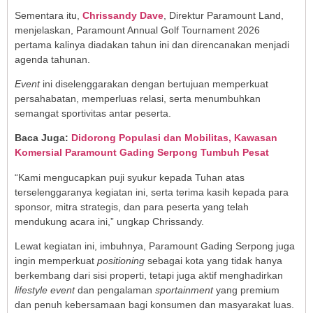
Sementara itu,
Chrissandy Dave
, Direktur Paramount Land,
menjelaskan, Paramount Annual Golf Tournament 2026
pertama kalinya diadakan tahun ini dan direncanakan menjadi
agenda tahunan.
Event
ini diselenggarakan dengan bertujuan memperkuat
persahabatan, memperluas relasi, serta menumbuhkan
semangat sportivitas antar peserta.
Baca Juga:
Didorong Populasi dan Mobilitas, Kawasan
Komersial Paramount Gading Serpong Tumbuh Pesat
“Kami mengucapkan puji syukur kepada Tuhan atas
terselenggaranya kegiatan ini, serta terima kasih kepada para
sponsor, mitra strategis, dan para peserta yang telah
mendukung acara ini,” ungkap Chrissandy.
Lewat kegiatan ini, imbuhnya, Paramount Gading Serpong juga
ingin memperkuat
positioning
sebagai kota yang tidak hanya
berkembang dari sisi properti, tetapi juga aktif menghadirkan
lifestyle event
dan pengalaman
sportainment
yang premium
dan penuh kebersamaan bagi konsumen dan masyarakat luas.