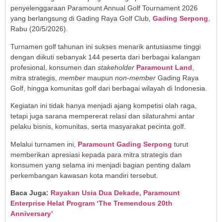
penyelenggaraan Paramount Annual Golf Tournament 2026
yang berlangsung di Gading Raya Golf Club,
Gading Serpong
,
Rabu (20/5/2026).
Turnamen golf tahunan ini sukses menarik antusiasme tinggi
dengan diikuti sebanyak 144 peserta dari berbagai kalangan
profesional, konsumen dan
stakeholder
Paramount Land
,
mitra strategis,
member
maupun
non-member
Gading Raya
Golf, hingga komunitas golf dari berbagai wilayah di Indonesia.
Kegiatan ini tidak hanya menjadi ajang kompetisi olah raga,
tetapi juga sarana mempererat relasi dan silaturahmi antar
pelaku bisnis, komunitas, serta masyarakat pecinta golf.
Melalui turnamen ini,
Paramount Gading Serpong
turut
memberikan apresiasi kepada para mitra strategis dan
konsumen yang selama ini menjadi bagian penting dalam
perkembangan kawasan kota mandiri tersebut.
Baca Juga:
Rayakan Usia Dua Dekade, Paramount
Enterprise Helat Program ‘The Tremendous 20th
Anniversary’