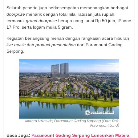
Seluruh peserta juga berkesempatan memenangkan berbagai
doorprize
menarik dengan total nilai ratusan juta rupiah,
termasuk
grand doorprize
berupa uang tunai Rp 50 juta, iPhone
17 Pro, serta logam mulia 5 gram.
Kegiatan berlangsung meriah dengan rangkaian acara hiburan
live music
dan
product presentation
dari Paramount Gading
Serpong.
Matera Lakeside, Paramount Gading Serpong (Foto: Dok.
Paramount Land)
Baca Juga:
Paramount Gading Serpong Luncurkan Matera