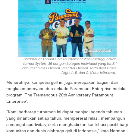
Paramount Annual Golf Tournament 2026 menggunakan
format System 36 dengan kategori individual yang terdiri
dari Best Gross Overall, Best Net Overall, serta Best Gross
Flight A, B, dan C. (Foto: Istimewa)
Menurutnya, kompetisi golf ini juga merupakan bagian dari
rangkaian perayaan dua dekade Paramount Enterprise melalui
program ‘The Tremendous 20th Anniversary Paramount
Enterprise’.
“Kami berharap turnamen ini dapat menjadi agenda tahunan
yang dinantikan setiap tahun, mempererat relasi, membangun
semangat sportivitas, serta menghadirkan kontribusi positif bagi
komunitas dan dunia olahraga golf di Indonesia,” kata Norman.