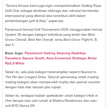
“Secara khusus kami juga ingin memperkenalkan Gading Raya
Golf Club sebagai destinasi olahraga dan rekreasi berstandar
internasional yang dikenal atas kontribusi aktif dalam
perkembangan golf di Asia,” paparnya.
Paramount Annual Golf Tournament 2026 menggunakan format
System 36 dengan kategori individual yang terdiri dari
Best
Gross Overall, Best Net Overall,
serta
Best Gross Flight
A, B,
dan C.
Baca Juga:
Paramount Gading Serpong Hadirkan
Pasadena Square South, Area Komersial Strategis Mulai
Rp2,9 Miliar
Selain itu, ada pula kategori keterampilan seperti
Nearest to
The Pin
dan
Longest Drive.
Seluruh pemenang untuk masing-
masing kategori akan memperoleh
trophy
dan
special voucher
dengan total nilai ratusan juta rupiah.
Selain itu, terdapat hadiah spektakuler untuk kategori
Hole in
One
berupa satu unit rumah di Matera Residences dan satu
unit BYD Denza D9.