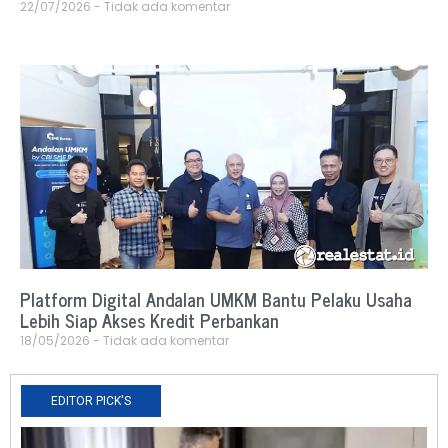
22/07/2026
Tidak ada komentar
Platform Digital Andalan UMKM Bantu Pelaku Usaha
Lebih Siap Akses Kredit Perbankan
18/05/2026
Tidak ada komentar
EDITOR PICK'S