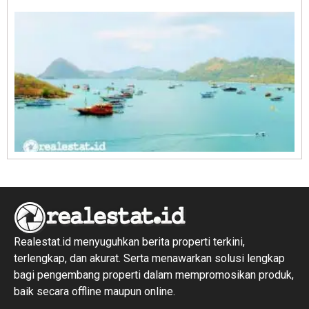
R
1
Realestat.id menyuguhkan berita properti terkini,
terlengkap, dan akurat. Serta menawarkan solusi lengkap
bagi pengembang properti dalam mempromosikan produk,
baik secara offline maupun online.