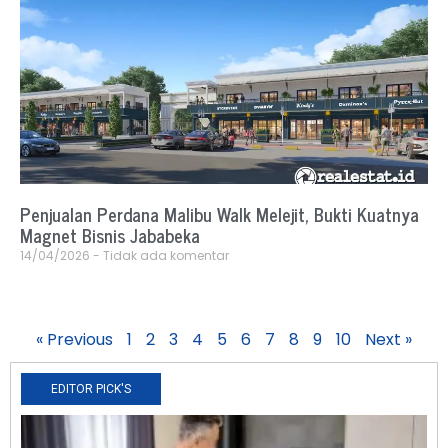
Penjualan Perdana Malibu Walk Melejit, Bukti Kuatnya
Magnet Bisnis Jababeka
14/04/2026
Tidak ada komentar
« Previous
1
2
3
4
5
6
7
8
9
10
Next »
EDITOR PICK'S