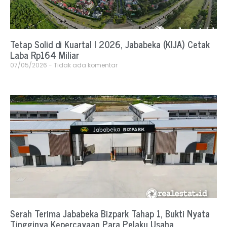
Tetap Solid di Kuartal I 2026, Jababeka (KIJA) Cetak
Laba Rp164 Miliar
07/05/2026
Tidak ada komentar
Serah Terima Jababeka Bizpark Tahap 1, Bukti Nyata
Tingginya Kepercayaan Para Pelaku Usaha