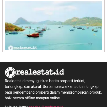
R
1
Realestat.id menyuguhkan berita properti terkini,
terlengkap, dan akurat. Serta menawarkan solusi lengkap
bagi pengembang properti dalam mempromosikan produk,
baik secara offline maupun online.