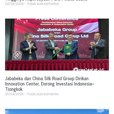
02/05/2026
Tidak ada komentar
Jababeka dan China Silk Road Group Dirikan
Innovation Center, Dorong Investasi Indonesia–
Tiongkok
23/04/2026
Tidak ada komentar