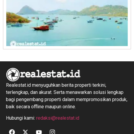
R
1
Realestat.id menyuguhkan berita properti terkini,
terlengkap, dan akurat. Serta menawarkan solusi lengkap
bagi pengembang properti dalam mempromosikan produk,
baik secara offline maupun online.
Hubungi kami:
redaksi@realestat.id