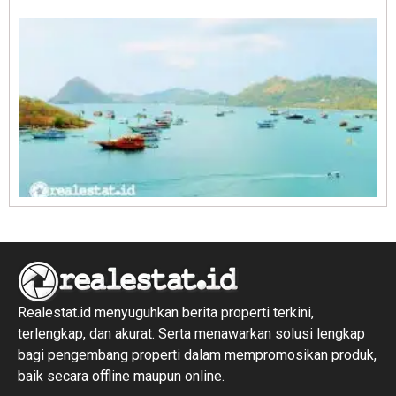
R
1
Realestat.id menyuguhkan berita properti terkini,
terlengkap, dan akurat. Serta menawarkan solusi lengkap
bagi pengembang properti dalam mempromosikan produk,
baik secara offline maupun online.