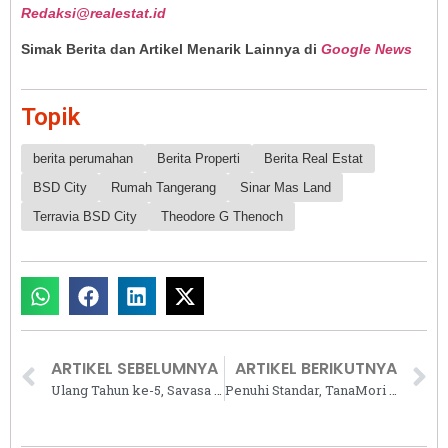
Redaksi@realestat.id
Simak Berita dan Artikel Menarik Lainnya di
Google News
Topik
berita perumahan
Berita Properti
Berita Real Estat
BSD City
Rumah Tangerang
Sinar Mas Land
Terravia BSD City
Theodore G Thenoch
ARTIKEL SEBELUMNYA
ARTIKEL BERIKUTNYA
Ulang Tahun ke-5, Savasa Digadang Jadi Kota Pintar Berkelanjutan
Penuhi Standar, TanaMori Lakukan Pelatihan Pariwisata Berkelanjutan