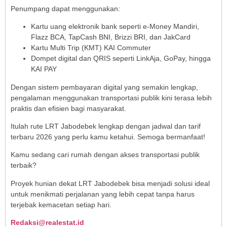
Penumpang dapat menggunakan:
Kartu uang elektronik bank seperti e-Money Mandiri,
Flazz BCA, TapCash BNI, Brizzi BRI, dan JakCard
Kartu Multi Trip (KMT) KAI Commuter
Dompet digital dan QRIS seperti LinkAja, GoPay, hingga
KAI PAY
Dengan sistem pembayaran digital yang semakin lengkap,
pengalaman menggunakan transportasi publik kini terasa lebih
praktis dan efisien bagi masyarakat.
Itulah rute LRT Jabodebek lengkap dengan jadwal dan tarif
terbaru 2026 yang perlu kamu ketahui. Semoga bermanfaat!
Kamu sedang cari rumah dengan akses transportasi publik
terbaik?
Proyek hunian dekat LRT Jabodebek bisa menjadi solusi ideal
untuk menikmati perjalanan yang lebih cepat tanpa harus
terjebak kemacetan setiap hari.
Redaksi@realestat.id