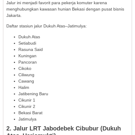
Jalur ini menjadi favorit para pekerja komuter karena
menghubungkan kawasan hunian Bekasi dengan pusat bisnis
Jakarta.
Daftar stasiun jalur Dukuh Atas–Jatimulya:
Dukuh Atas
Setiabudi
Rasuna Said
Kuningan
Pancoran
Cikoko
Ciliwung
Cawang
Halim
Jatibening Baru
Cikunir 1
Cikunir 2
Bekasi Barat
Jatimulya
2. Jalur LRT Jabodebek Cibubur (Dukuh