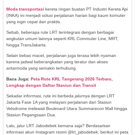
Moda transportasi
kereta ringan buatan PT Industri Kereta Api
(INKA) ini menjadi solusi perjalanan harian bagi kaum komuter
yang ingin cepat dan praktis.
Sebab, beberapa rute LRT terintegrasi dengan berbagai
angkutan umum lainnya seperti KRL Commuter Line, MRT,
hingga TransJakarta.
Selain bebas macet, perjalanan juga terasa lebih nyaman
karena jadwal keberangkatan yang teratur dan akses
antarmoda yang semakin terhubung.
Baca Juga:
Peta Rute KRL Tangerang 2026 Terbaru,
Lengkap dengan Daftar Stasiun dan Transit
Sekadar informasi, rute ini berbeda jalurnya dengan LRT
Jakarta Fase 1A yang melayani perjalanan dari Stasiun
Velodrome melewati Boulevard Utara Summarecon Mall hingga
Stasiun Pegangsaan Dua.
Lalu, jalur LRT Jabodebek kemana saja? Berdasarkan
informasi akun Instagram resmi @lrt_jabodebek, berikut ini peta