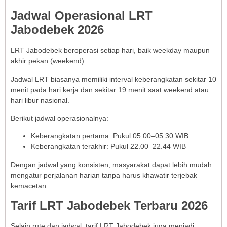
Jadwal Operasional LRT
Jabodebek 2026
LRT Jabodebek beroperasi setiap hari, baik weekday maupun
akhir pekan (weekend).
Jadwal LRT biasanya memiliki interval keberangkatan sekitar 10
menit pada hari kerja dan sekitar 19 menit saat weekend atau
hari libur nasional.
Berikut jadwal operasionalnya:
Keberangkatan pertama: Pukul 05.00–05.30 WIB
Keberangkatan terakhir: Pukul 22.00–22.44 WIB
Dengan jadwal yang konsisten, masyarakat dapat lebih mudah
mengatur perjalanan harian tanpa harus khawatir terjebak
kemacetan.
Tarif LRT Jabodebek Terbaru 2026
Selain rute dan jadwal, tarif LRT Jabodebek juga menjadi