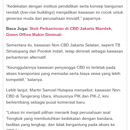
“Kedekatan dengan institusi pendidikan serta konsep bangunan
rendah (
low-rise buildings
) menjadikan kawasan ini cocok untuk
generasi muda dan perusahaan inovatif,” paparnya.
Baca Juga:
Stok Perkantoran di CBD Jakarta Mandek,
Green Office Makin Diminati
Sementara itu, kawasan Non-CBD Jakarta Selatan, seperti TB
Simatupang dan Pondok Indah, tetap diminati sebagai kawasan
perkantoran alternatif.
“Keunggulannya kawasan penyangga CBD ini terletak pada
akses transportasi yang memadai serta biaya sewa yang lebih
kompetitif,” katanya.
Lebih lanjut, Martin Samuel Hutapea menyebut, kawasan Non-
CBD di Tangerang Utara, khususnya PIK dan PIK-2, kini
berkembang sebagai pusat komersial baru.
“Lokasi ini menjadi pilihan menarik bagi perusahaan asal
Tiongkok yang membutuhkan kedekatan dengan bandara,
fasilitas yang lengkap, dan tidak bergantung pada akses ke