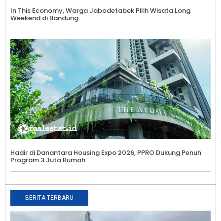
In This Economy, Warga Jabodetabek Pilih Wisata Long
Weekend di Bandung
Hadir di Danantara Housing Expo 2026, PPRO Dukung Penuh
Program 3 Juta Rumah
BERITA TERBARU
P