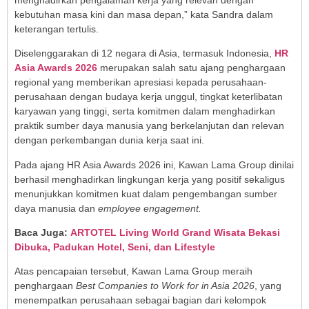
kebutuhan masa kini dan masa depan,” kata Sandra dalam
keterangan tertulis.
Diselenggarakan di 12 negara di Asia, termasuk Indonesia,
HR
Asia Awards 2026
merupakan salah satu ajang penghargaan
regional yang memberikan apresiasi kepada perusahaan-
perusahaan dengan budaya kerja unggul, tingkat keterlibatan
karyawan yang tinggi, serta komitmen dalam menghadirkan
praktik sumber daya manusia yang berkelanjutan dan relevan
dengan perkembangan dunia kerja saat ini.
Pada ajang HR Asia Awards 2026 ini, Kawan Lama Group dinilai
berhasil menghadirkan lingkungan kerja yang positif sekaligus
menunjukkan komitmen kuat dalam pengembangan sumber
daya manusia dan
employee engagement.
Baca Juga:
ARTOTEL Living World Grand Wisata Bekasi
Dibuka, Padukan Hotel, Seni, dan Lifestyle
Atas pencapaian tersebut, Kawan Lama Group meraih
penghargaan
Best Companies to Work for in Asia 2026
, yang
menempatkan perusahaan sebagai bagian dari kelompok