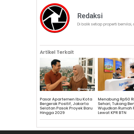
Redaksi
Di balik setiap properti bernila
Artikel Terkait
Pasar Apartemen Ibu Kota
Menabung Rp50 R
Bergerak Positif, Jakarta
Sehari, Tukang Ben
Selatan Pasok Proyek Baru
Wujudkan Rumah 
Hingga 2029
Lewat KPR BTN