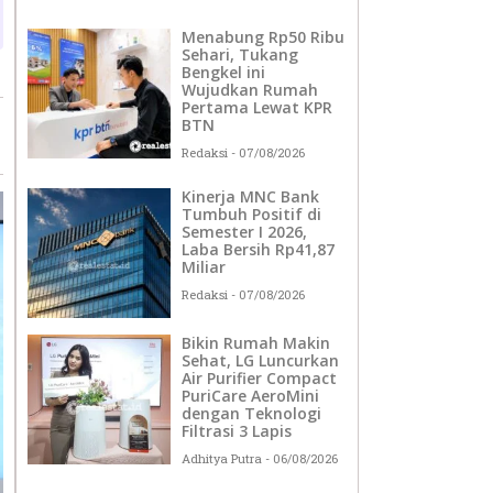
Menabung Rp50 Ribu
Sehari, Tukang
Bengkel ini
Wujudkan Rumah
Pertama Lewat KPR
BTN
Redaksi
07/08/2026
Kinerja MNC Bank
Tumbuh Positif di
Semester I 2026,
Laba Bersih Rp41,87
Miliar
Redaksi
07/08/2026
Bikin Rumah Makin
Sehat, LG Luncurkan
Air Purifier Compact
PuriCare AeroMini
dengan Teknologi
Filtrasi 3 Lapis
Adhitya Putra
06/08/2026