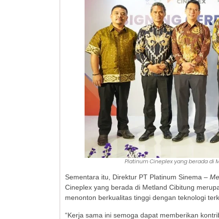
Platinum Cineplex yang berada di 
Sementara itu, Direktur PT Platinum Sinema –
Me
Cineplex yang berada di Metland Cibitung meru
menonton berkualitas tinggi dengan teknologi te
“Kerja sama ini semoga dapat memberikan kontribu