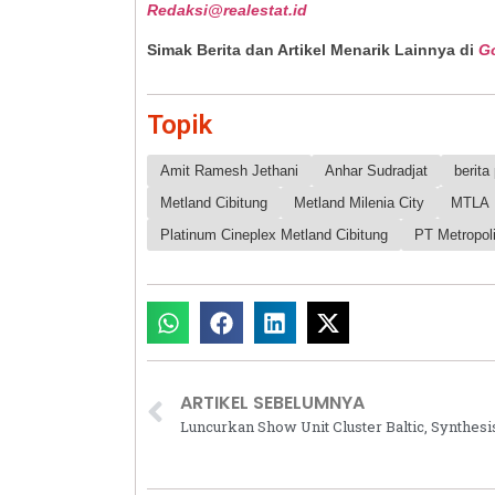
Redaksi@realestat.id
Simak Berita dan Artikel Menarik Lainnya di
G
Topik
Amit Ramesh Jethani
Anhar Sudradjat
berit
Metland Cibitung
Metland Milenia City
MTLA
Platinum Cineplex Metland Cibitung
PT Metropol
ARTIKEL SEBELUMNYA