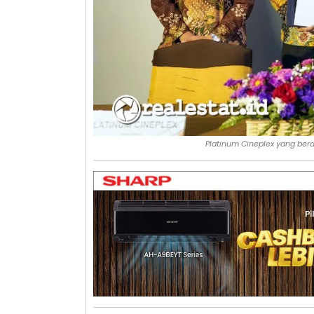
Platinum Cineplex yang bera