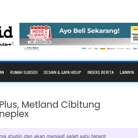
AN
RUMAH SUBSIDI
DESAIN & GAYA HIDUP
INDEKS BERITA
LAINNYA
Plus, Metland Cibitung
neplex
ima studio dan akan menjadi salah satu tenant