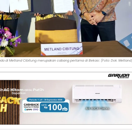
da di Metland Cibitung merupakan cabang pertama di Bekasi. (Foto: Dok. Metland