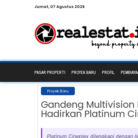
Jumat, 07 Agustus 2026
PASAR PROPERTI
PROYEK BARU
PROFIL
PEMBIAYA
Proyek Baru
Gandeng Multivision 
Hadirkan Platinum Ci
Platinum Cineplex dilengkapi dengan l