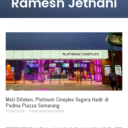
Ramesh Jethani
MoU Diteken, Platinum Cineplex Segera Hadir di
Padma Piazza Semarang
11/08/2025
Tidak ada komentar