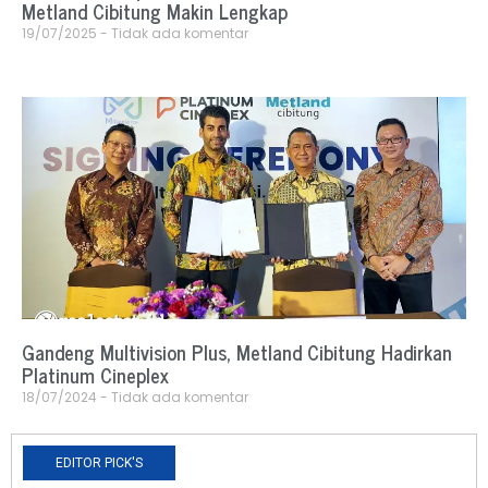
Metland Cibitung Makin Lengkap
19/07/2025
Tidak ada komentar
Gandeng Multivision Plus, Metland Cibitung Hadirkan
Platinum Cineplex
18/07/2024
Tidak ada komentar
EDITOR PICK'S