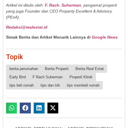
Artikel ini ditulis oleh:
F. Rach. Suherman
, pengamat properti
yang juga Founder dan CEO Property Excellent & Advisory
(PEnA).
Redaksi@realestat.id
Simak Berita dan Artikel Menarik Lainnya di
Google News
Topik
berita perumahan
Berita Properti
Berita Real Estat
Early Bird
F Rach Suherman
Properti Klinik
tips beli rumah
tips dan trik
tips membeli rumah