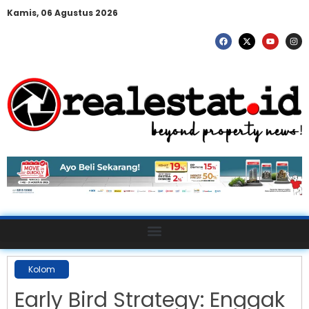
Kamis, 06 Agustus 2026
Kolom
Early Bird Strategy: Enggak