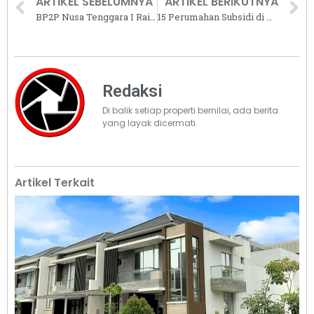
ARTIKEL SEBELUMNYA
ARTIKEL BERIKUTNYA
BP2P Nusa Tenggara I Raih Sertifikasi ISO 37001:2016 dari British Standards Institution
15 Perumahan Subsidi di Kalimantan Selatan Dapat Bantuan PSU
Redaksi
Di balik setiap properti bernilai, ada berita
yang layak dicermati.
Artikel Terkait