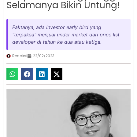
Selamanya Bikin Untung!
Faktanya, ada investor early bird yang
"terpaksa" menjual under market dari price list
developer di tahun ke dua atau ketiga.
Redaksi
22/02/2023