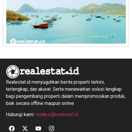
R
1
Realestat.id menyuguhkan berita properti terkini,
terlengkap, dan akurat. Serta menawarkan solusi lengkap
bagi pengembang properti dalam mempromosikan produk,
baik secara offline maupun online.
Hubungi kami:
redaksi@realestat.id