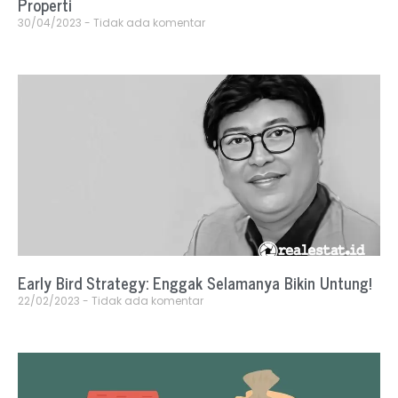
Properti
30/04/2023
Tidak ada komentar
Early Bird Strategy: Enggak Selamanya Bikin Untung!
22/02/2023
Tidak ada komentar