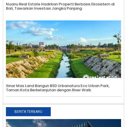
Nuanu Real Estate Hadirkan Properti Berbasis Ekosistem di
Bali, Tawarkan Investasi Jangka Panjang
Sinar Mas Land Bangun BSD Urbanatura Eco Urban Park,
Taman Kota Berkelanjutan dengan River Walk
BERITA TERBARU
K
M