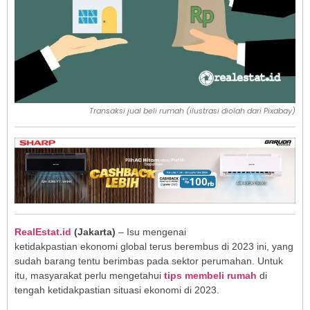
Transaksi jual beli rumah (ilustrasi diolah dari Pixabay)
RealEstat.id
(Jakarta)
– Isu mengenai
ketidakpastian ekonomi global terus berembus di 2023 ini, yang
sudah barang tentu berimbas pada sektor perumahan. Untuk
itu, masyarakat perlu mengetahui
tips membeli rumah
di
tengah ketidakpastian situasi ekonomi di 2023.