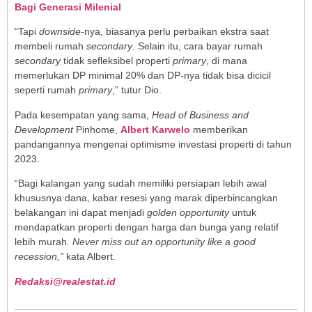
Bagi Generasi Milenial
“Tapi
downside
-nya, biasanya perlu perbaikan ekstra saat
membeli rumah
secondary
. Selain itu, cara bayar rumah
secondary
tidak sefleksibel properti
primary
, di mana
memerlukan DP minimal 20% dan DP-nya tidak bisa dicicil
seperti rumah
primary
,” tutur Dio.
Pada kesempatan yang sama,
Head of Business and
Development
Pinhome,
Albert Karwelo
memberikan
pandangannya mengenai optimisme investasi properti di tahun
2023.
“Bagi kalangan yang sudah memiliki persiapan lebih awal
khususnya dana, kabar resesi yang marak diperbincangkan
belakangan ini dapat menjadi
golden opportunity
untuk
mendapatkan properti dengan harga dan bunga yang relatif
lebih murah
. Never miss out an opportunity like a good
recession,”
kata Albert
.
Redaksi@realestat.id