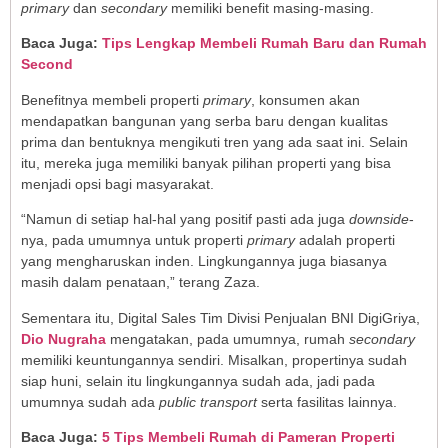
primary
dan
secondary
memiliki benefit masing-masing.
Baca Juga:
Tips Lengkap Membeli Rumah Baru dan Rumah
Second
Benefitnya membeli properti
primary
, konsumen akan
mendapatkan bangunan yang serba baru dengan kualitas
prima dan bentuknya mengikuti tren yang ada saat ini. Selain
itu, mereka juga memiliki banyak pilihan properti yang bisa
menjadi opsi bagi masyarakat.
“Namun di setiap hal-hal yang positif pasti ada juga
downside
-
nya, pada umumnya untuk properti
primary
adalah properti
yang mengharuskan inden. Lingkungannya juga biasanya
masih dalam penataan,” terang Zaza.
Sementara itu, Digital Sales Tim Divisi Penjualan BNI DigiGriya,
Dio Nugraha
mengatakan, pada umumnya, rumah
secondary
memiliki keuntungannya sendiri. Misalkan, propertinya sudah
siap huni, selain itu lingkungannya sudah ada, jadi pada
umumnya sudah ada
public transport
serta fasilitas lainnya.
Baca Juga:
5 Tips Membeli Rumah di Pameran Properti