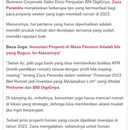
Business Corporate Sales
Divisi Penjualan BNI DigiGriya,
Zaza
Paramita
menjelaskan beberapa tips yang bermanfaat bagi
para
property seeker
yang ingin membeli rumah di 2023.
Menurutnya, hal pertama yang harus diperhatikan adalah
memilih produk rumah dari developer ternama yang sudah
memiliki reputasi baik.
Baca Juga:
Investasi Properti di Masa Pensiun Adalah Ide
yang Bagus, Ini Alasannya!
“Selain itu, pilih juga bank yang bisa memberikan fasilitas KPR
(kredit pemilikan rumah) sesuai dengan profil kita masing-
masing,” terang Zaza Paramita dalam webinar “
Finansial 2023:
Beli Rumah jadi Investasi yang Menjanjikan Loh!”
yang dihelat
Pinhome
dan
BNI DigiGriya
.
Di samping itu, imbuhnya, konsumen juga harus mencari rumah
di lokasi yang strategis, sehinga bisa memberikan akses mudah
jika ingin berpergian.
Terkait jenis properti hunian yang cocok dijadikan investasi di
tahun 2023, Zaza mengatakan, sebetulnya untuk hunian