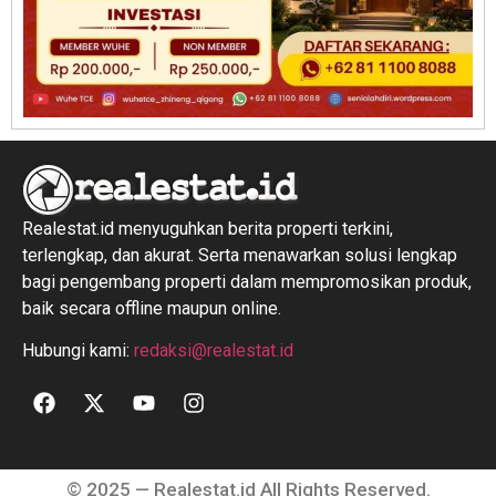
Realestat.id menyuguhkan berita properti terkini,
terlengkap, dan akurat. Serta menawarkan solusi lengkap
bagi pengembang properti dalam mempromosikan produk,
baik secara offline maupun online.
Hubungi kami:
redaksi@realestat.id
© 2025 — Realestat.id All Rights Reserved.