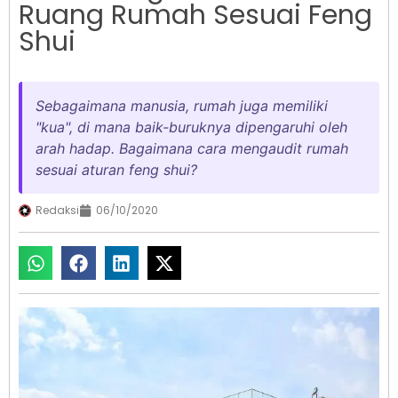
Ruang Rumah Sesuai Feng
Shui
Sebagaimana manusia, rumah juga memiliki
"kua", di mana baik-buruknya dipengaruhi oleh
arah hadap. Bagaimana cara mengaudit rumah
sesuai aturan feng shui?
Redaksi
06/10/2020