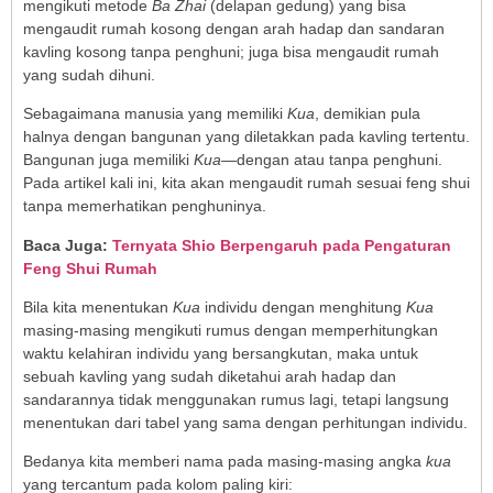
mengikuti metode
Ba Zhai
(delapan gedung) yang bisa
mengaudit rumah kosong dengan arah hadap dan sandaran
kavling kosong tanpa penghuni; juga bisa mengaudit rumah
yang sudah dihuni.
Sebagaimana manusia yang memiliki
Kua
, demikian pula
halnya dengan bangunan yang diletakkan pada kavling tertentu.
Bangunan juga memiliki
Kua
—dengan atau tanpa penghuni.
Pada artikel kali ini, kita akan mengaudit rumah sesuai feng shui
tanpa memerhatikan penghuninya.
Baca Juga:
Ternyata Shio Berpengaruh pada Pengaturan
Feng Shui Rumah
Bila kita menentukan
Kua
individu dengan menghitung
Kua
masing-masing mengikuti rumus dengan memperhitungkan
waktu kelahiran individu yang bersangkutan, maka untuk
sebuah kavling yang sudah diketahui arah hadap dan
sandarannya tidak menggunakan rumus lagi, tetapi langsung
menentukan dari tabel yang sama dengan perhitungan individu.
Bedanya kita memberi nama pada masing-masing angka
kua
yang tercantum pada kolom paling kiri: