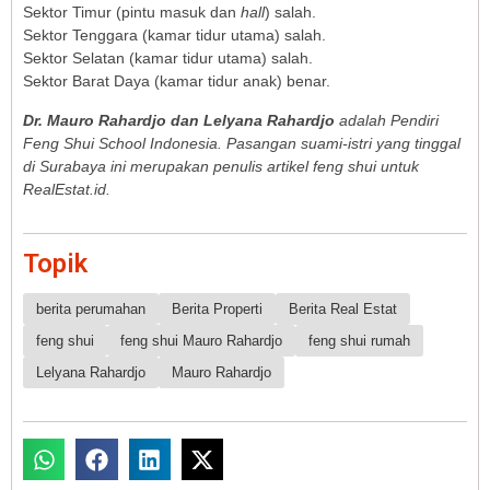
Sektor Timur (pintu masuk dan
hall
) salah.
Sektor Tenggara (kamar tidur utama) salah.
Sektor Selatan (kamar tidur utama) salah.
Sektor Barat Daya (kamar tidur anak) benar.
Dr. Mauro Rahardjo dan Lelyana Rahardjo
adalah Pendiri
Feng Shui School Indonesia. Pasangan suami-istri yang tinggal
di Surabaya ini merupakan penulis artikel feng shui untuk
RealEstat.id.
Topik
berita perumahan
Berita Properti
Berita Real Estat
feng shui
feng shui Mauro Rahardjo
feng shui rumah
Lelyana Rahardjo
Mauro Rahardjo