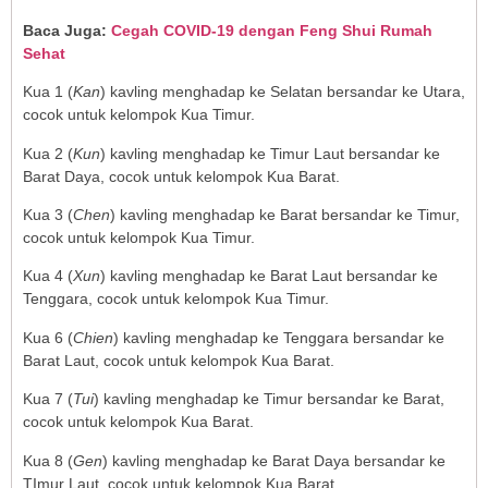
Baca Juga:
Cegah COVID-19 dengan Feng Shui Rumah
Sehat
Kua 1 (
Kan
) kavling menghadap ke Selatan bersandar ke Utara,
cocok untuk kelompok Kua Timur.
Kua 2 (
Kun
) kavling menghadap ke Timur Laut bersandar ke
Barat Daya, cocok untuk kelompok Kua Barat.
Kua 3 (
Chen
) kavling menghadap ke Barat bersandar ke Timur,
cocok untuk kelompok Kua Timur.
Kua 4 (
Xun
) kavling menghadap ke Barat Laut bersandar ke
Tenggara, cocok untuk kelompok Kua Timur.
Kua 6 (
Chien
) kavling menghadap ke Tenggara bersandar ke
Barat Laut, cocok untuk kelompok Kua Barat.
Kua 7 (
Tui
) kavling menghadap ke Timur bersandar ke Barat,
cocok untuk kelompok Kua Barat.
Kua 8 (
Gen
) kavling menghadap ke Barat Daya bersandar ke
TImur Laut, cocok untuk kelompok Kua Barat.