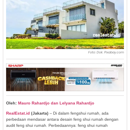
Foto: Dok. Pixabay.com
Oleh:
Mauro Rahardjo dan Lelyana Rahardjo
RealEstat.id
(Jakarta)
– Di dalam fengshui rumah, ada
perbedaan mendasar antara desain feng shui rumah dengan
audit feng shui rumah. Perbedaannya: feng shui rumah