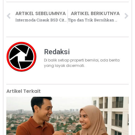
ARTIKEL SEBELUMNYA
ARTIKEL BERIKUTNYA
Intermoda Cisauk BSD City Akan Jadi Kawasan TOD Percontohan
Tips dan Trik Bersihkan Kompor Gas Agar Kinclong Kembali
Redaksi
Di balik setiap properti bernilai, ada berita
yang layak dicermati.
Artikel Terkait