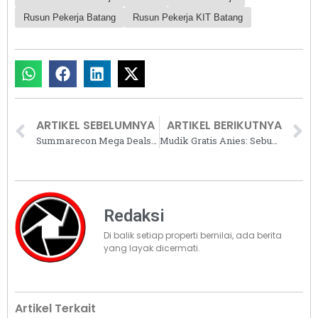
Rusun Pekerja Batang
Rusun Pekerja KIT Batang
ARTIKEL SEBELUMNYA
ARTIKEL BERIKUTNYA
Summarecon Mega Deals 2022 Dihelat, Konsumen Hemat Hingga Rp276 Juta
Mudik Gratis Anies: Sebuah Catatan Warga Ibu Kota Jakarta
Redaksi
Di balik setiap properti bernilai, ada berita
yang layak dicermati.
Artikel Terkait