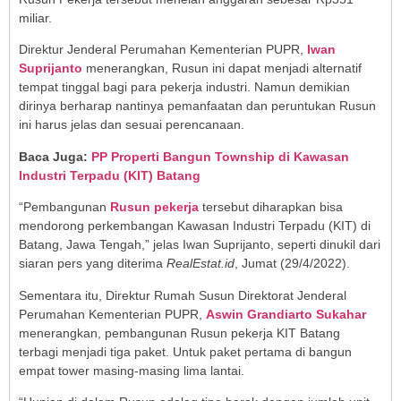
miliar.
Direktur Jenderal Perumahan Kementerian PUPR,
Iwan
Suprijanto
menerangkan, Rusun ini dapat menjadi alternatif
tempat tinggal bagi para pekerja industri. Namun demikian
dirinya berharap nantinya pemanfaatan dan peruntukan Rusun
ini harus jelas dan sesuai perencanaan.
Baca Juga:
PP Properti Bangun Township di Kawasan
Industri Terpadu (KIT) Batang
“Pembangunan
Rusun pekerja
tersebut diharapkan bisa
mendorong perkembangan Kawasan Industri Terpadu (KIT) di
Batang, Jawa Tengah,” jelas Iwan Suprijanto, seperti dinukil dari
siaran pers yang diterima
RealEstat.id
, Jumat (29/4/2022).
Sementara itu, Direktur Rumah Susun Direktorat Jenderal
Perumahan Kementerian PUPR,
Aswin Grandiarto Sukahar
menerangkan, pembangunan Rusun pekerja KIT Batang
terbagi menjadi tiga paket. Untuk paket pertama di bangun
empat tower masing-masing lima lantai.