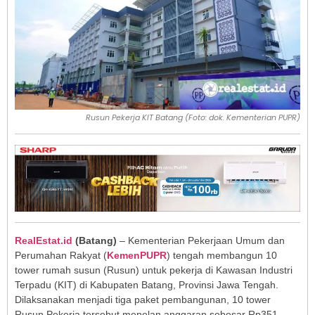
Rusun Pekerja KIT Batang (Foto: dok. Kementerian PUPR)
RealEstat.id
(Batang)
– Kementerian Pekerjaan Umum dan
Perumahan Rakyat (
KemenPUPR
) tengah membangun 10
tower rumah susun (Rusun) untuk pekerja di Kawasan Industri
Terpadu (KIT) di Kabupaten Batang, Provinsi Jawa Tengah.
Dilaksanakan menjadi tiga paket pembangunan, 10 tower
Rusun Pekerja tersebut menelan anggaran sebesar Rp351