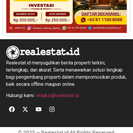
Realestat.id menyuguhkan berita properti terkini,
terlengkap, dan akurat. Serta menawarkan solusi lengkap
bagi pengembang properti dalam mempromosikan produk,
baik secara offline maupun online.
Hubungi kami:
redaksi@realestat.id
© 2025 — Realestat.id All Rights Reserved.