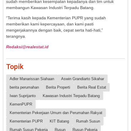
sudah memberikan kesempatan kepadanya dan tim untuk
membangun Kawasan Industri Terpadu Batang.
“Terima kasih kepada Kementerian PUPR yang sudah
memberikan kami kepercayaan, dan kami pasti
mengerjakannya dengan baik, cepat serta hati-hati,”
terangnya
.
Redaksi@realestat.id
Topik
Adler Manarissan Siahaan
Aswin Grandiarto Sikahar
berita perumahan
Berita Properti
Berita Real Estat
Iwan Suprijanto
Kawasan Industri Terpadu Batang
KemenPUPR
Kementerian Pekerjaan Umum dan Perumahan Rakyat
Kementerian PUPR
KIT Batang
Rumah Susun
Rumah Susun Pekerja
Rusun
Rusun Pekerja