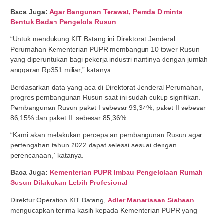
Baca Juga:
Agar Bangunan Terawat, Pemda Diminta
Bentuk Badan Pengelola Rusun
“Untuk mendukung KIT Batang ini Direktorat Jenderal
Perumahan Kementerian PUPR membangun 10 tower Rusun
yang diperuntukan bagi pekerja industri nantinya dengan jumlah
anggaran Rp351 miliar,” katanya.
Berdasarkan data yang ada di Direktorat Jenderal Perumahan,
progres pembangunan Rusun saat ini sudah cukup signifikan.
Pembangunan Rusun paket I sebesar 93,34%, paket II sebesar
86,15% dan paket III sebesar 85,36%.
“Kami akan melakukan percepatan pembangunan Rusun agar
pertengahan tahun 2022 dapat selesai sesuai dengan
perencanaan,” katanya.
Baca Juga:
Kementerian PUPR Imbau Pengelolaan Rumah
Susun Dilakukan Lebih Profesional
Direktur Operation KIT Batang,
Adler Manarissan Siahaan
mengucapkan terima kasih kepada Kementerian PUPR yang