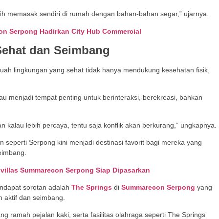
ih memasak sendiri di rumah dengan bahan-bahan segar,” ujarnya.
con Serpong Hadirkan City Hub Commercial
Sehat dan Seimbang
uah lingkungan yang sehat tidak hanya mendukung kesehatan fisik,
au menjadi tempat penting untuk berinteraksi, berekreasi, bahkan
dan kalau lebih percaya, tentu saja konflik akan berkurang,” ungkapnya.
n seperti Serpong kini menjadi destinasi favorit bagi mereka yang
eimbang.
villas Summarecon Serpong Siap Dipasarkan
ndapat sorotan adalah
The Springs
di
Summarecon Serpong
yang
 aktif dan seimbang.
g ramah pejalan kaki, serta fasilitas olahraga seperti The Springs