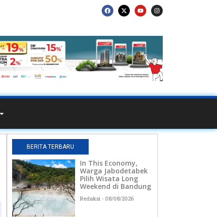
BERITA TERBARU
In This Economy,
Warga Jabodetabek
Pilih Wisata Long
Weekend di Bandung
Redaksi
08/08/2026