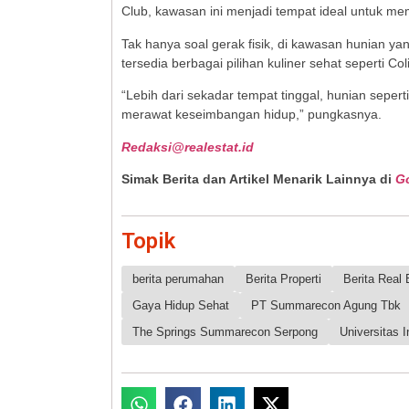
Club, kawasan ini menjadi tempat ideal untuk me
Tak hanya soal gerak fisik, di kawasan hunian 
tersedia berbagai pilihan kuliner sehat seperti 
“Lebih dari sekadar tempat tinggal, hunian seperti 
merawat keseimbangan hidup,” pungkasnya.
Redaksi@realestat.id
Simak Berita dan Artikel Menarik Lainnya di
G
Topik
berita perumahan
Berita Properti
Berita Real 
Gaya Hidup Sehat
PT Summarecon Agung Tbk
The Springs Summarecon Serpong
Universitas 