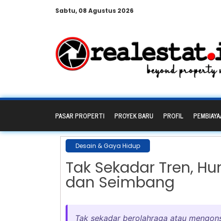
Sabtu, 08 Agustus 2026
PASAR PROPERTI
PROYEK BARU
PROFIL
PEMBIAYA
Desain & Gaya Hidup
Tak Sekadar Tren, Hu
dan Seimbang
Tak sekadar berolahraga atau mengons