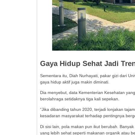
Gaya Hidup Sehat Jadi Tre
Sementara itu, Diah Nurhayati, pakar gizi dari U
gaya hidup aktif juga makin diminati.
Dia menyebut, data Kementerian Kesehatan yang m
berolahraga setidaknya tiga kali sepekan.
“Jika dibanding tahun 2020, terjadi lonjakan ta
kesadaran masyarakat terhadap pentingnya berge
Di sisi lain, pola makan pun ikut berubah. Banya
yang lebih sehat seperti makanan organik atau be