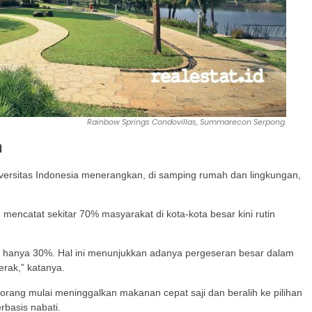
Rainbow Springs Condovillas, Summarecon Serpong.
n
niversitas Indonesia menerangkan, di samping rumah dan lingkungan,
encatat sekitar 70% masyarakat di kota-kota besar kini rutin
jam hanya 30%. Hal ini menunjukkan adanya pergeseran besar dalam
rak,” katanya.
k orang mulai meninggalkan makanan cepat saji dan beralih ke pilihan
rbasis nabati.