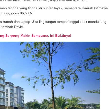
ah tangga yang tinggal di hunian layak, sementara Daerah Istimewa
tinggi, yakni 86,68%.
 rumah dan laptop. Jika lingkungan tempat tinggal tidak mendukung,
” tambah Devie.
ing Serpong Makin Sempurna, Ini Buktinya!