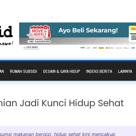
AN
RUMAH SUBSIDI
DESAIN & GAYA HIDUP
INDEKS BERITA
LAINNYA
nian Jadi Kunci Hidup Sehat
umsi makanan bergizi, hidup sehat kini mencakup