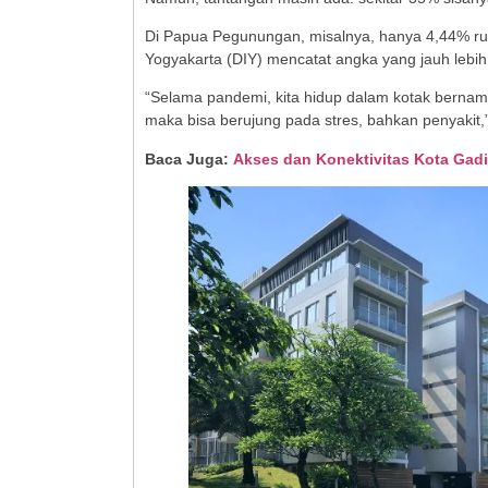
Di Papua Pegunungan, misalnya, hanya 4,44% rum
Yogyakarta (DIY) mencatat angka yang jauh lebih 
“Selama pandemi, kita hidup dalam kotak bernama
maka bisa berujung pada stres, bahkan penyakit,
Baca Juga:
Akses dan Konektivitas Kota Gad