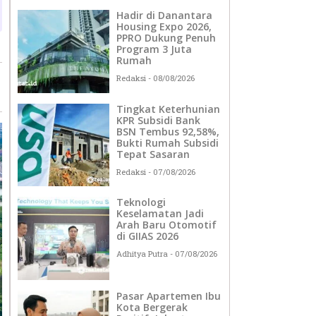
Hadir di Danantara
Housing Expo 2026,
PPRO Dukung Penuh
Program 3 Juta
Rumah
Redaksi
08/08/2026
Tingkat Keterhunian
KPR Subsidi Bank
BSN Tembus 92,58%,
Bukti Rumah Subsidi
Tepat Sasaran
Redaksi
07/08/2026
Teknologi
Keselamatan Jadi
Arah Baru Otomotif
di GIIAS 2026
Adhitya Putra
07/08/2026
Pasar Apartemen Ibu
Kota Bergerak