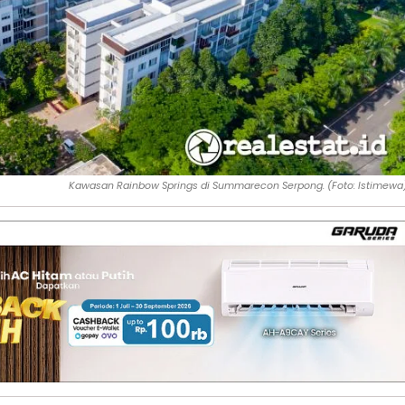
Kawasan Rainbow Springs di Summarecon Serpong. (Foto: Istimewa