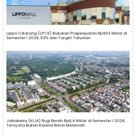
Lippo Cikarang (LPCK) Bukukan Prapenjualan Rp902 Miliar di
Semester I 2026, 53% dari Target Tahunan
Jababeka (KIJA) Rugi Bersih Rp6,4 Miliar di Semester I 2026,
Ternyata Bukan Karena Bisnis Melemah