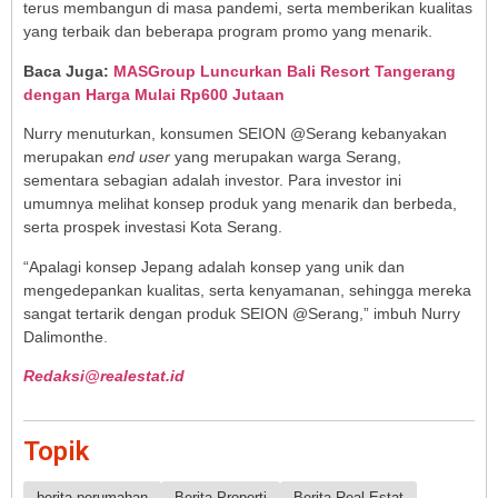
terus membangun di masa pandemi, serta memberikan kualitas
yang terbaik dan beberapa program promo yang menarik.
Baca Juga:
MASGroup Luncurkan Bali Resort Tangerang
dengan Harga Mulai Rp600 Jutaan
Nurry menuturkan, konsumen SEION @Serang kebanyakan
merupakan
end user
yang merupakan warga Serang,
sementara sebagian adalah investor. Para investor ini
umumnya melihat konsep produk yang menarik dan berbeda,
serta prospek investasi Kota Serang.
“Apalagi konsep Jepang adalah konsep yang unik dan
mengedepankan kualitas, serta kenyamanan, sehingga mereka
sangat tertarik dengan produk SEION @Serang,” imbuh Nurry
Dalimonthe
.
Redaksi@realestat.id
Topik
berita perumahan
Berita Properti
Berita Real Estat