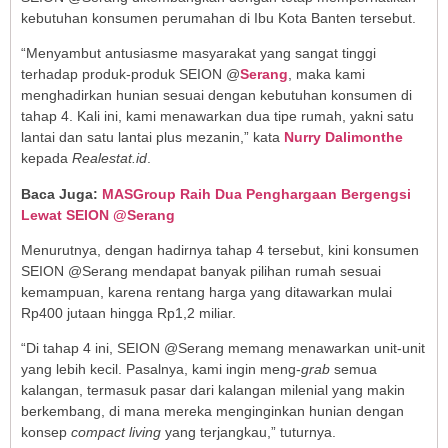
kebutuhan konsumen perumahan di Ibu Kota Banten tersebut.
“Menyambut antusiasme masyarakat yang sangat tinggi
terhadap produk-produk SEION @
Serang
, maka kami
menghadirkan hunian sesuai dengan kebutuhan konsumen di
tahap 4. Kali ini, kami menawarkan dua tipe rumah, yakni satu
lantai dan satu lantai plus mezanin,” kata
Nurry Dalimonthe
kepada
Realestat.id
.
Baca Juga:
MASGroup Raih Dua Penghargaan Bergengsi
Lewat SEION @Serang
Menurutnya, dengan hadirnya tahap 4 tersebut, kini konsumen
SEION @Serang mendapat banyak pilihan rumah sesuai
kemampuan, karena rentang harga yang ditawarkan mulai
Rp400 jutaan hingga Rp1,2 miliar.
“Di tahap 4 ini, SEION @Serang memang menawarkan unit-unit
yang lebih kecil. Pasalnya, kami ingin meng-
grab
semua
kalangan, termasuk pasar dari kalangan milenial yang makin
berkembang, di mana mereka menginginkan hunian dengan
konsep
compact living
yang terjangkau,” tuturnya.