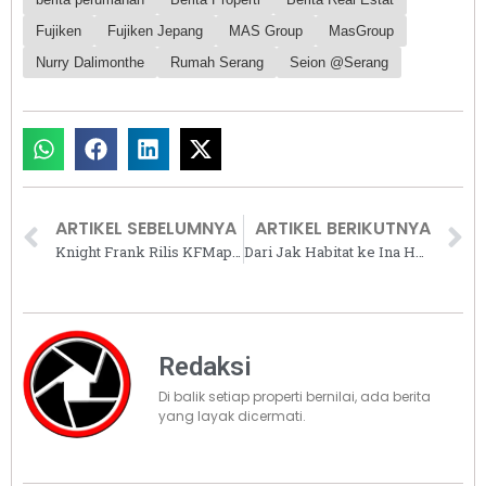
Fujiken
Fujiken Jepang
MAS Group
MasGroup
Nurry Dalimonthe
Rumah Serang
Seion @Serang
ARTIKEL SEBELUMNYA
ARTIKEL BERIKUTNYA
Knight Frank Rilis KFMap.Asia, Untuk Transaksi Properti Lebih Aktual dan Transparan
Dari Jak Habitat ke Ina Habitat: Jak Transform, Bisa! (Bagian 3)
Redaksi
Di balik setiap properti bernilai, ada berita
yang layak dicermati.