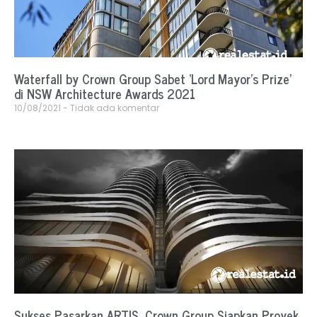
Waterfall by Crown Group Sabet ‘Lord Mayor’s Prize’
di NSW Architecture Awards 2021
10/08/2021
Tidak ada komentar
Sukses Pasarkan ARTIS, Crown Group Siapkan Proyek