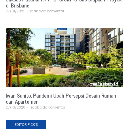
di Brisbane
27/01/2021
Tidak ada komentar
Iwan Sunito: Pandemi Ubah Persepsi Desain Rumah
dan Apartemen
27/10/2020
Tidak ada komentar
EDITOR PICK'S