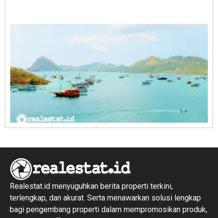
E
1
R
1
Realestat.id menyuguhkan berita properti terkini,
terlengkap, dan akurat. Serta menawarkan solusi lengkap
bagi pengembang properti dalam mempromosikan produk,