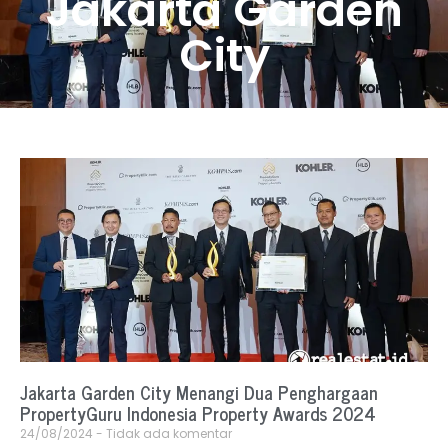
Jakarta Garden
City
Jakarta Garden City Menangi Dua Penghargaan
PropertyGuru Indonesia Property Awards 2024
24/08/2024
Tidak ada komentar