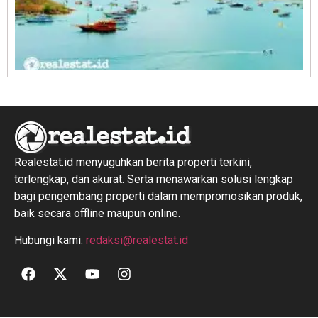
R
1
Realestat.id menyuguhkan berita properti terkini,
terlengkap, dan akurat. Serta menawarkan solusi lengkap
bagi pengembang properti dalam mempromosikan produk,
baik secara offline maupun online.
Hubungi kami:
redaksi@realestat.id