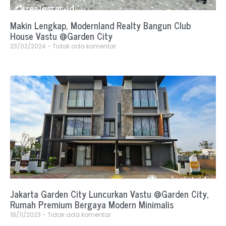
Makin Lengkap, Modernland Realty Bangun Club
House Vastu @Garden City
23/02/2024
Tidak ada komentar
Jakarta Garden City Luncurkan Vastu @Garden City,
Rumah Premium Bergaya Modern Minimalis
18/11/2023
Tidak ada komentar