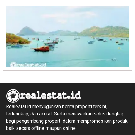
R
1
Realestat.id menyuguhkan berita properti terkini,
terlengkap, dan akurat. Serta menawarkan solusi lengkap
bagi pengembang properti dalam mempromosikan produk,
baik secara offline maupun online.