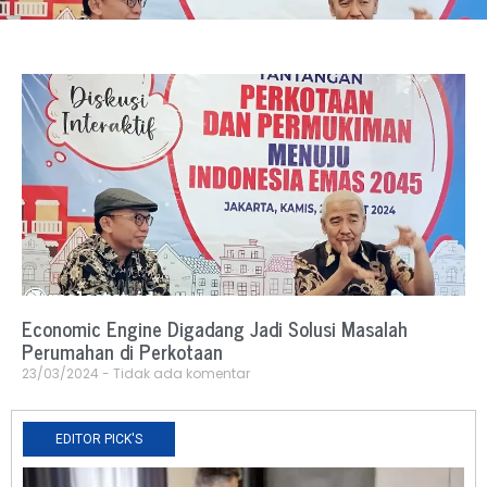
Economic Engine Digadang Jadi Solusi Masalah
Perumahan di Perkotaan
23/03/2024
Tidak ada komentar
EDITOR PICK'S