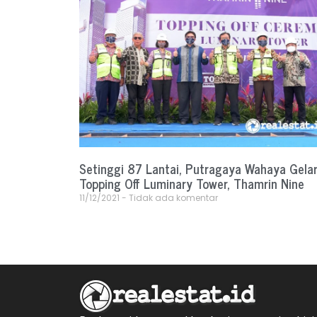
Setinggi 87 Lantai, Putragaya Wahaya Gela
Topping Off Luminary Tower, Thamrin Nine
11/12/2021
Tidak ada komentar