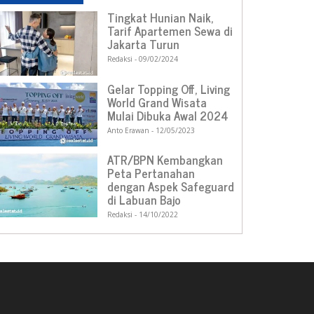
Tingkat Hunian Naik,
Tarif Apartemen Sewa di
Jakarta Turun
Redaksi
09/02/2024
Gelar Topping Off, Living
World Grand Wisata
Mulai Dibuka Awal 2024
Anto Erawan
12/05/2023
ATR/BPN Kembangkan
Peta Pertanahan
dengan Aspek Safeguard
di Labuan Bajo
Redaksi
14/10/2022