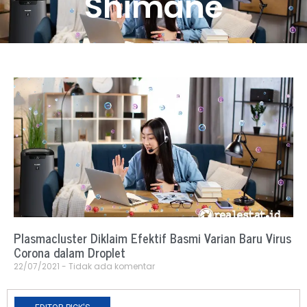
Shimane
Plasmacluster Diklaim Efektif Basmi Varian Baru Virus
Corona dalam Droplet
22/07/2021
Tidak ada komentar